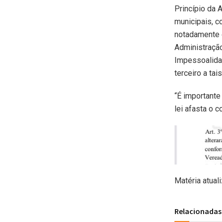
Princípio da 
municipais, c
notadamente e
Administração
Impessoalida
terceiro a tai
“É importante
lei afasta o 
Matéria atual
Relacionadas