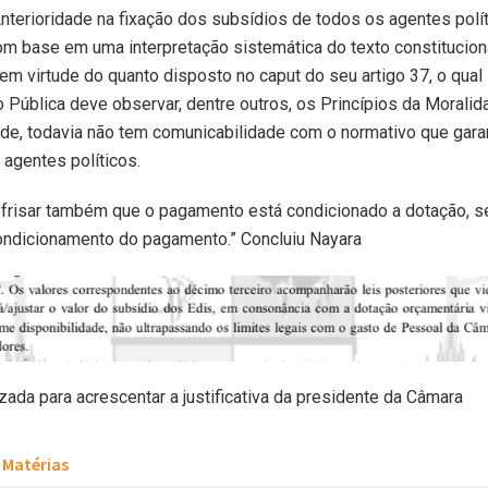
Anterioridade na fixação dos subsídios de todos os agentes polí
om base em uma interpretação sistemática do texto constituciona
m virtude do quanto disposto no caput do seu artigo 37, o qual
 Pública deve observar, dentre outros, os Princípios da Moralid
de, todavia não tem comunicabilidade com o normativo que gara
s agentes políticos.
 frisar também que o pagamento está condicionado a dotação, se 
condicionamento do pagamento.” Concluiu Nayara
izada para acrescentar a justificativa da presidente da Câmara
Matérias