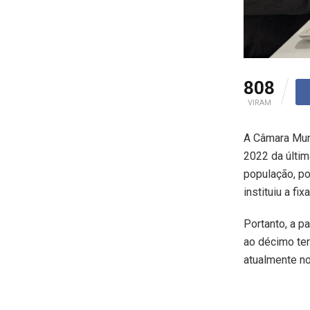
808
VIRAM
A Câmara Muni
2022 da últim
população, po
instituiu a fi
Portanto, a p
ao décimo ter
atualmente no