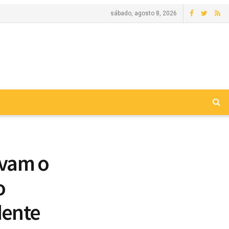
sábado, agosto 8, 2026
ovam o
o
dente