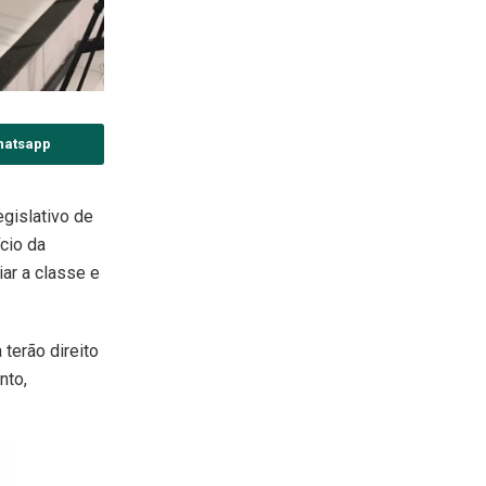
hatsapp
egislativo de
cio da
ar a classe e
 terão direito
nto,