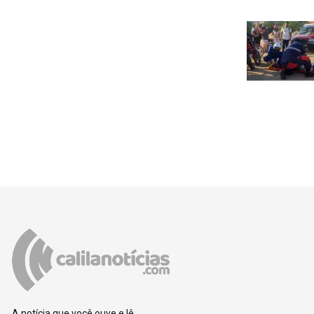
A notícia que você ouve e lê.