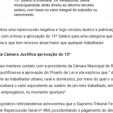
hou uma repercussão negativa e logo circulou áudios e public
 com criticas a aprovação do 13º Salário para uma categoria qu
a e que tem recesso anual maior que qualquer trabalhador.
da Câmara Justifica aprovação do 13º
cias manteve contato com a presidente da Câmara Municipal de R
 justificasse a aprovação do Projeto de Lei e ela explicou que ” 
e ao trabalhador urbano, rural e doméstico, por meio do qual o 
eceberá o valor equivalente ao salário de um mês trabalhado, e
 empregatício, no momento oportuno”.
gislativo retirolandense acrescentou que o Supremo Tribunal Fe
de Repercussão Geral nº 484, possibilitando o pagamento do dé