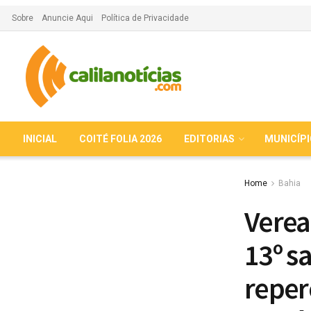
Sobre
Anuncie Aqui
Política de Privacidade
INICIAL
COITÉ FOLIA 2026
EDITORIAS
MUNICÍP
Home
Bahia
Verea
13º sa
reper