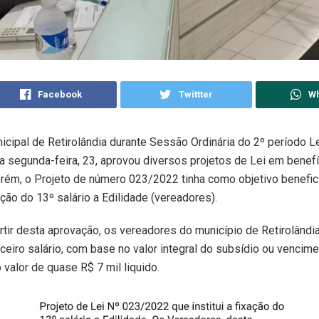
Facebook
Twittter
W
cipal de Retirolândia durante Sessão Ordinária do 2º período L
a segunda-feira, 23, aprovou diversos projetos de Lei em benefí
rém, o Projeto de número 023/2022 tinha como objetivo benefici
xação do 13º salário a Edilidade (vereadores).
artir desta aprovação, os vereadores do município de Retirolândia
ceiro salário, com base no valor integral do subsídio ou vencime
 valor de quase R$ 7 mil liquido.