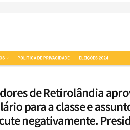
IOS
POLÍTICA DE PRIVACIDADE
ELEIÇÕES 2024
dores de Retirolândia apr
lário para a classe e assunt
cute negativamente. Presi