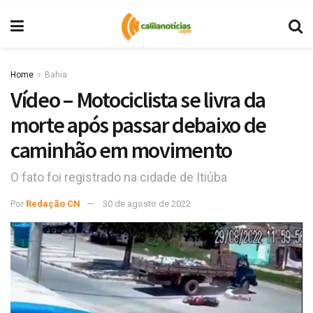
Home
Bahia
Vídeo – Motociclista se livra da
morte após passar debaixo de
caminhão em movimento
O fato foi registrado na cidade de Itiúba
Por
Redação CN
30 de agosto de 2022