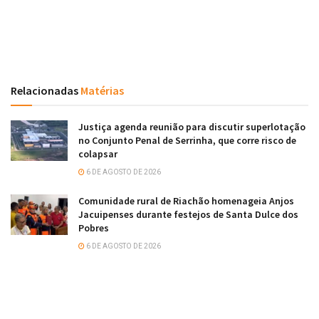
Relacionadas
Matérias
Justiça agenda reunião para discutir superlotação
no Conjunto Penal de Serrinha, que corre risco de
colapsar
6 DE AGOSTO DE 2026
Comunidade rural de Riachão homenageia Anjos
Jacuipenses durante festejos de Santa Dulce dos
Pobres
6 DE AGOSTO DE 2026