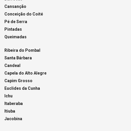
Cansanção
Conceição do Coité
Pé de Serra
Pintadas
Queimadas
Ribeira do Pombal
Santa Bárbara
Candeal
Capela do Alto Alegre
Capim Grosso
Euclides da Cunha
Ichu
Itaberaba
Itiuba
Jacobina