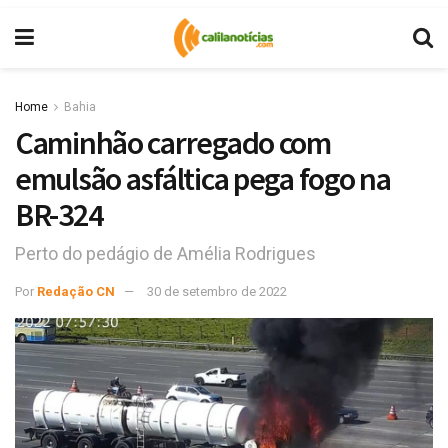
Home
Bahia
Caminhão carregado com
emulsão asfáltica pega fogo na
BR-324
Perto do pedágio de Amélia Rodrigues
Por
Redação CN
30 de setembro de 2022