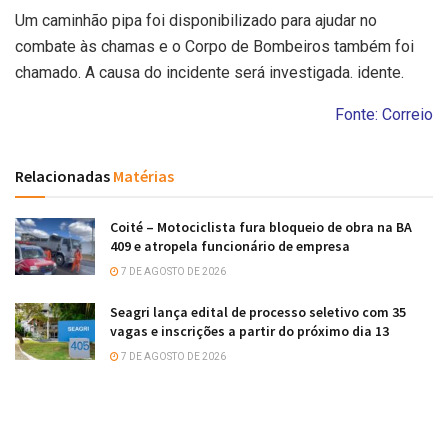
Um caminhão pipa foi disponibilizado para ajudar no
combate às chamas e o Corpo de Bombeiros também foi
chamado. A causa do incidente será investigada. idente.
Fonte: Correio
Relacionadas
Matérias
Coité – Motociclista fura bloqueio de obra na BA
409 e atropela funcionário de empresa
7 DE AGOSTO DE 2026
Seagri lança edital de processo seletivo com 35
vagas e inscrições a partir do próximo dia 13
7 DE AGOSTO DE 2026