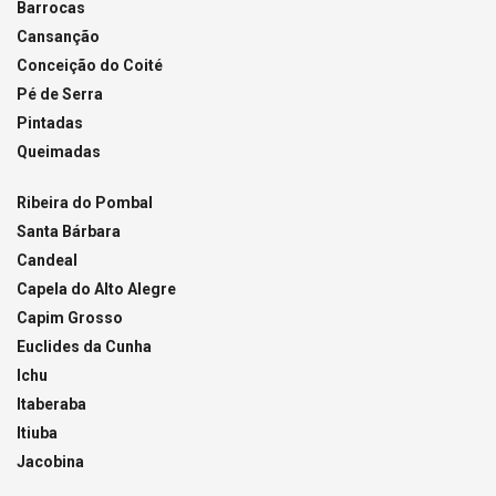
Barrocas
Cansanção
Conceição do Coité
Pé de Serra
Pintadas
Queimadas
Ribeira do Pombal
Santa Bárbara
Candeal
Capela do Alto Alegre
Capim Grosso
Euclides da Cunha
Ichu
Itaberaba
Itiuba
Jacobina