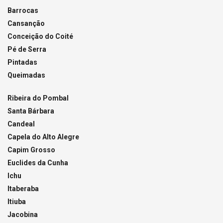
Barrocas
Cansanção
Conceição do Coité
Pé de Serra
Pintadas
Queimadas
Ribeira do Pombal
Santa Bárbara
Candeal
Capela do Alto Alegre
Capim Grosso
Euclides da Cunha
Ichu
Itaberaba
Itiuba
Jacobina