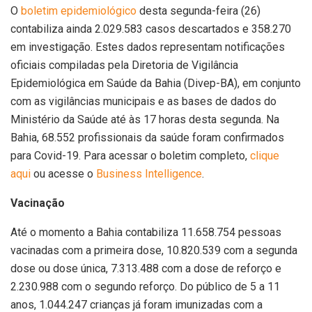
O
boletim epidemiológico
desta segunda-feira (26)
contabiliza ainda 2.029.583 casos descartados e 358.270
em investigação. Estes dados representam notificações
oficiais compiladas pela Diretoria de Vigilância
Epidemiológica em Saúde da Bahia (Divep-BA), em conjunto
com as vigilâncias municipais e as bases de dados do
Ministério da Saúde até às 17 horas desta segunda. Na
Bahia, 68.552 profissionais da saúde foram confirmados
para Covid-19. Para acessar o boletim completo,
clique
aqui
ou acesse o
Business Intelligence
.
Vacinação
Até o momento a Bahia contabiliza 11.658.754 pessoas
vacinadas com a primeira dose, 10.820.539 com a segunda
dose ou dose única, 7.313.488 com a dose de reforço e
2.230.988 com o segundo reforço. Do público de 5 a 11
anos, 1.044.247 crianças já foram imunizadas com a