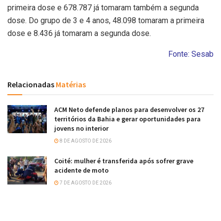
primeira dose e 678.787 já tomaram também a segunda
dose. Do grupo de 3 e 4 anos, 48.098 tomaram a primeira
dose e 8.436 já tomaram a segunda dose.
Fonte: Sesab
Relacionadas
Matérias
ACM Neto defende planos para desenvolver os 27
territórios da Bahia e gerar oportunidades para
jovens no interior
8 DE AGOSTO DE 2026
Coité: mulher é transferida após sofrer grave
acidente de moto
7 DE AGOSTO DE 2026