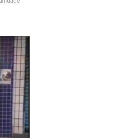
 unidade