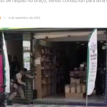
ado de raspão no braço, sendo conduzido para uma
N
6 de setembro de 2022