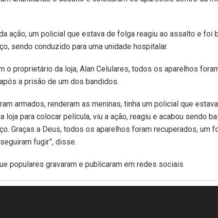
 ação, um policial que estava de folga reagiu ao assalto e foi 
ço, sendo conduzido para uma unidade hospitalar.
 o proprietário da loja, Alan Celulares, todos os aparelhos fora
 após a prisão de um dos bandidos.
aram armados, renderam as meninas, tinha um policial que esta
a loja para colocar película, viu a ação, reagiu e acabou sendo b
ço. Graças a Deus, todos os aparelhos foram recuperados, um f
seguiram fugir”, disse.
que populares gravaram e publicaram em redes sociais