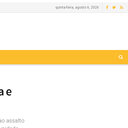
quinta-feira, agosto 6, 2026
a e
ao assalto