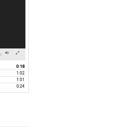
0
0:18
1:02
1:01
0:24