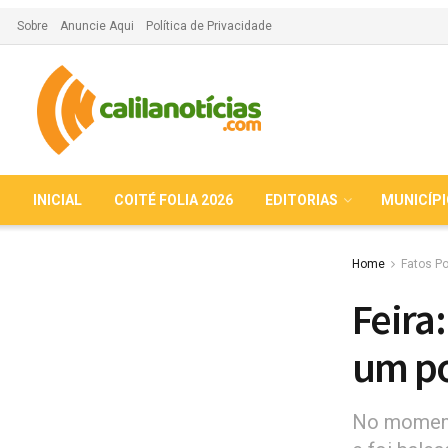
Sobre
Anuncie Aqui
Política de Privacidade
INICIAL
COITÉ FOLIA 2026
EDITORIAS
MUNICÍP
Home
Fatos Po
Feira:
um po
No momento