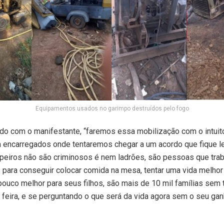
Equipamentos usados no garimpo destruídos pelo fogo
do com o manifestante, “faremos essa mobilização com o intui
 encarregados onde tentaremos chegar a um acordo que fique le
peiros não são criminosos é nem ladrões, são pessoas que tra
 para conseguir colocar comida na mesa, tentar uma vida melhor 
ouco melhor para seus filhos, são mais de 10 mil famílias sem t
 feira, e se perguntando o que será da vida agora sem o seu gan