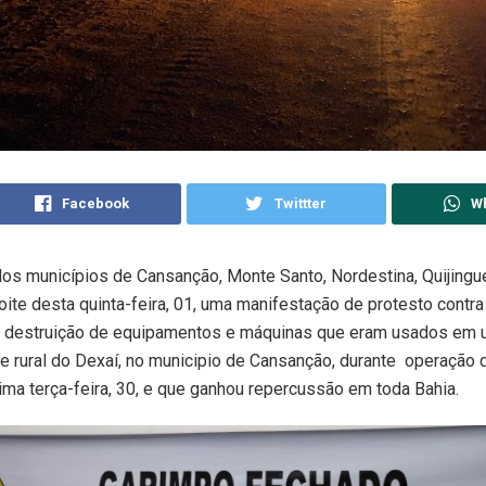
Facebook
Twittter
W
os municípios de Cansanção, Monte Santo, Nordestina, Quijingu
noite desta quinta-feira, 01, uma manifestação de protesto contra
 destruição de equipamentos e máquinas que eram usados em 
 rural do Dexaí, no municipio de Cansanção, durante operação d
tima terça-feira, 30, e que ganhou repercussão em toda Bahia.