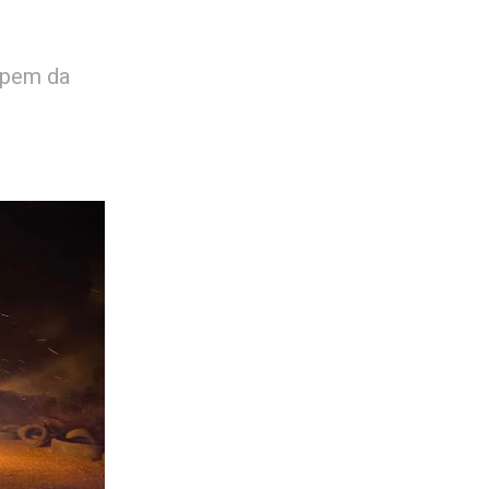
ipem da