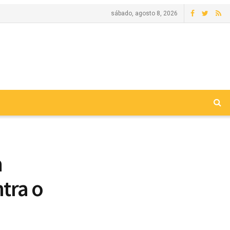
sábado, agosto 8, 2026
m
tra o