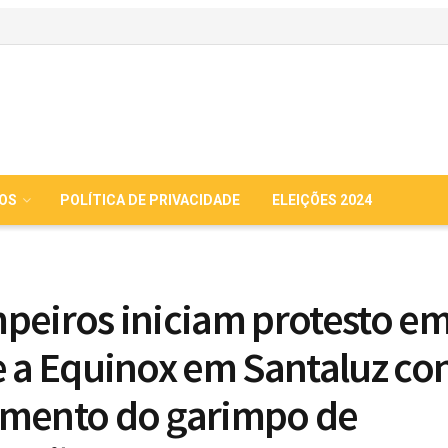
IOS
POLÍTICA DE PRIVACIDADE
ELEIÇÕES 2024
peiros iniciam protesto e
e a Equinox em Santaluz con
mento do garimpo de