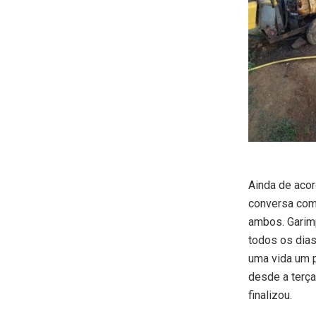
Ainda de acor
conversa com
ambos. Garim
todos os dias
uma vida um p
desde a terça
finalizou.