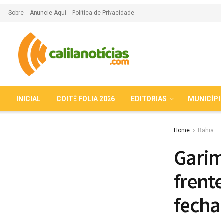
Sobre
Anuncie Aqui
Política de Privacidade
INICIAL
COITÉ FOLIA 2026
EDITORIAS
MUNICÍP
Home
Bahia
Garim
frent
fecha