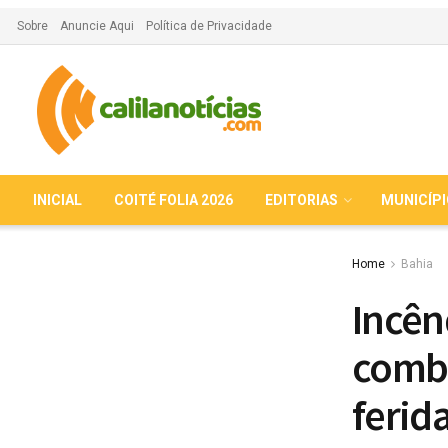
Sobre
Anuncie Aqui
Política de Privacidade
INICIAL
COITÉ FOLIA 2026
EDITORIAS
MUNICÍP
Home
Bahia
Incên
combu
ferid