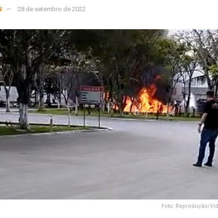
N
28 de setembro de 2022
Foto: Reprodução/Ví