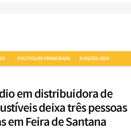
IOS
POLÍTICA DE PRIVACIDADE
ELEIÇÕES 2024
dio em distribuidora de
stíveis deixa três pessoas
as em Feira de Santana