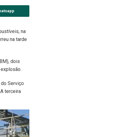
hatsapp
ustíveis, na
rreu na tarde
BM), dois
 explosão.
 do Serviço
A terceira