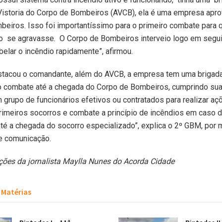
Vistoria do Corpo de Bombeiros (AVCB), ela é uma empresa apro
eiros. Isso foi importantíssimo para o primeiro combate para 
ão se agravasse. O Corpo de Bombeiros interveio logo em segu
elar o incêndio rapidamente”, afirmou.
tacou o comandante, além do AVCB, a empresa tem uma brigada
ro combate até a chegada do Corpo de Bombeiros, cumprindo sua
 grupo de funcionários efetivos ou contratados para realizar aç
imeiros socorros e combate a princípio de incêndios em caso 
té a chegada do socorro especializado”, explica o 2º GBM, por 
e comunicação.
ões da jornalista Maylla Nunes do Acorda Cidade
Matérias