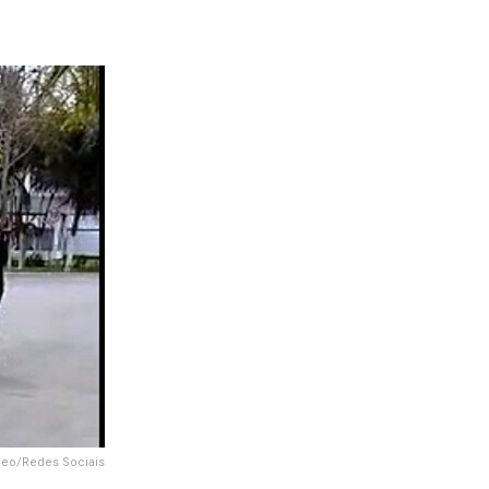
deo/Redes Sociais