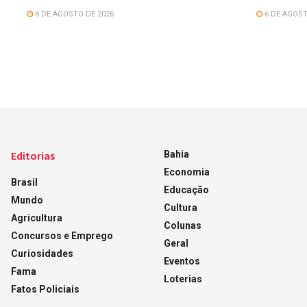
6 DE AGOSTO DE 2026
6 DE AGOST
Editorias
Bahia
Economia
Brasil
Educação
Mundo
Cultura
Agricultura
Colunas
Concursos e Emprego
Geral
Curiosidades
Eventos
Fama
Loterias
Fatos Policiais