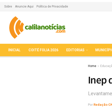
Sobre
Anuncie Aqui
Política de Privacidade
INICIAL
COITÉ FOLIA 2026
EDITORIAS
MUNICÍP
Home
Educaç
Inep 
Levantamen
Por
Redação C