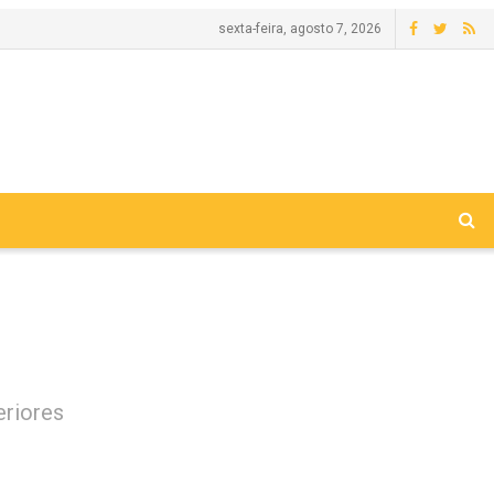
sexta-feira, agosto 7, 2026
eriores