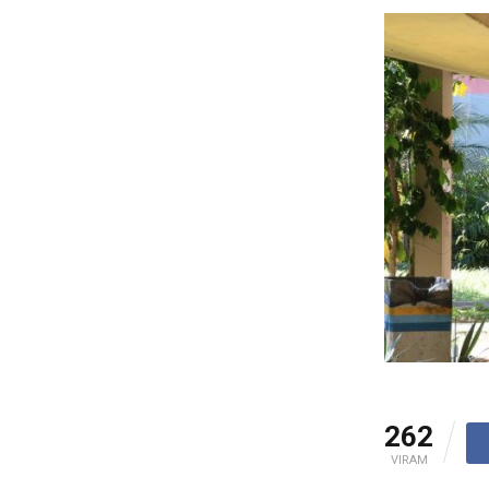
262
VIRAM