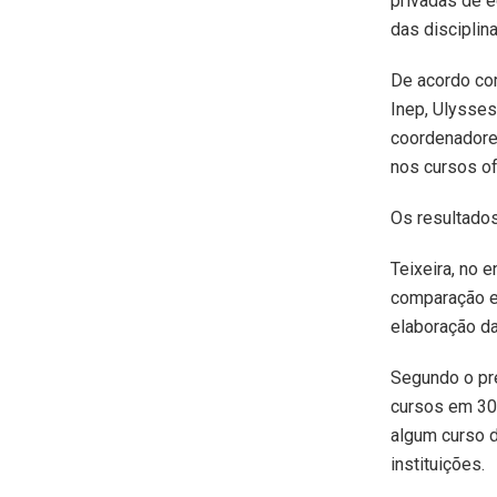
privadas de e
das disciplin
De acordo co
Inep, Ulysses
coordenadore
nos cursos of
Os resultados
Teixeira, no 
comparação e
elaboração da
Segundo o pre
cursos em 30 
algum curso 
instituições.