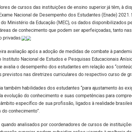
res de cursos das instituições de ensino superior já têm, à dis
 Exame Nacional de Desempenho dos Estudantes (Enade) 2021.
 do Ministério da Educação (MEC), os dados disponibilizados 
s áreas de conhecimento que podem ser aperfeiçoadas, tanto nas 
 privadas.
eira avaliação após a adoção de medidas de combate à pandemi
 Instituto Nacional de Estudos e Pesquisas Educacionais Anísio
ade avalia o desempenho dos estudantes em relação aos “conteú
 previstos nas diretrizes curriculares do respectivo curso de g
ia também habilidades dos estudantes “para ajustamento às exi
da evolução do conhecimento e suas competências para compr
 âmbito específico de sua profissão, ligados à realidade brasilei
s do conhecimento”.
quando analisados por coordenadores de cursos de instituiçõe