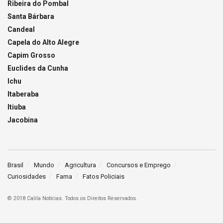
Ribeira do Pombal
Santa Bárbara
Candeal
Capela do Alto Alegre
Capim Grosso
Euclides da Cunha
Ichu
Itaberaba
Itiuba
Jacobina
Brasil
Mundo
Agricultura
Concursos e Emprego
Curiosidades
Fama
Fatos Policiais
© 2018 Calila Notícias. Todos os Direitos Reservados.