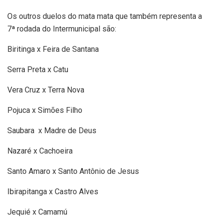
Os outros duelos do mata mata que também representa a
7ª rodada do Intermunicipal são:
Biritinga x Feira de Santana
Serra Preta x Catu
Vera Cruz x Terra Nova
Pojuca x Simões Filho
Saubara x Madre de Deus
Nazaré x Cachoeira
Santo Amaro x Santo Antônio de Jesus
Ibirapitanga x Castro Alves
Jequié x Camamú