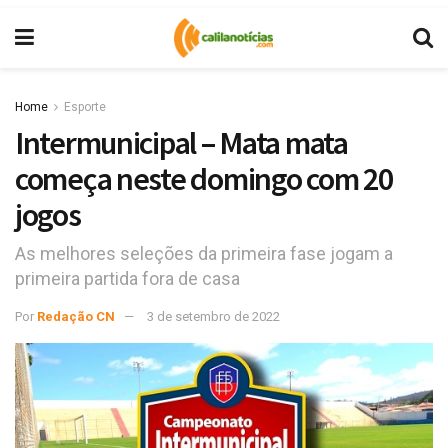
Home
Esporte
Intermunicipal – Mata mata
começa neste domingo com 20
jogos
As melhores seleções da primeira fase jogam a
primeira partida fora de casa
Por
Redação CN
3 de setembro de 2022