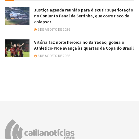
Justiça agenda reunião para discutir superlotação
no Conjunto Penal de Serrinha, que corre risco de
colapsar
6 DE AGOSTO DE 2026
Vitória faz noite heroica no Barradão, goleia o
Athletico-PR e avança às quartas da Copa do Brasil
6 DE AGOSTO DE 2026