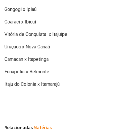
Gongogi x Ipiaú
Coaraci x Ibicuí
Vitória de Conquista x Itajuípe
Uruçuca x Nova Canaã
Camacan x Itapetinga
Eunápolis x Belmonte
Itaju do Colonia x Itamarajú
Relacionadas
Matérias