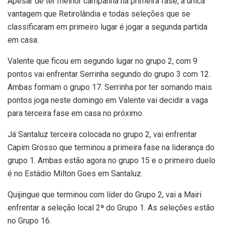
Apesar de ter melhor campanha na primeira fase, a única
vantagem que Retirolândia e todas seleções que se
classificaram em primeiro lugar é jogar a segunda partida
em casa.
Valente que ficou em segundo lugar no grupo 2, com 9
pontos vai enfrentar Serrinha segundo do grupo 3 com 12.
Ambas formam o grupo 17. Serrinha por ter somando mais
pontos joga neste domingo em Valente vai decidir a vaga
para terceira fase em casa no próximo.
Já Santaluz terceira colocada no grupo 2, vai enfrentar
Capim Grosso que terminou a primeira fase na liderança do
grupo 1. Ambas estão agora no grupo 15 e o primeiro duelo
é no Estádio Milton Goes em Santaluz.
Quijingue que terminou com líder do Grupo 2, vai a Mairi
enfrentar a seleção local 2ª do Grupo 1. As seleções estão
no Grupo 16.