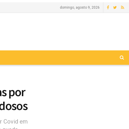
domingo, agosto 9, 2026
s por
idosos
or Covid em