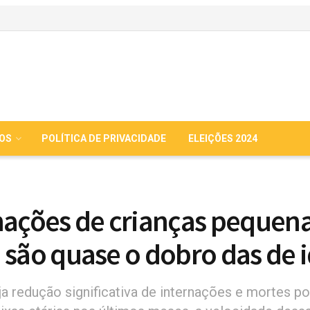
IOS
POLÍTICA DE PRIVACIDADE
ELEIÇÕES 2024
nações de crianças pequena
 são quase o dobro das de 
a redução significativa de internações e mortes p