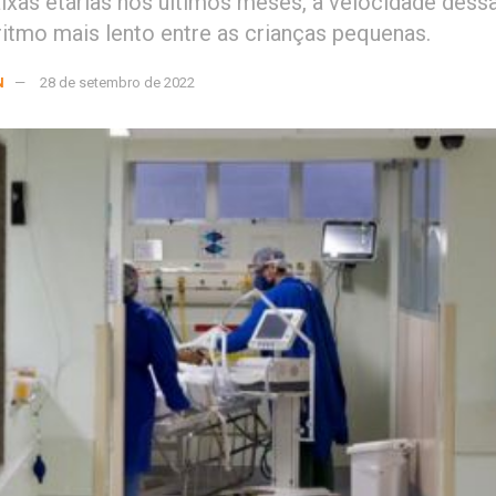
aixas etárias nos últimos meses, a velocidade dess
itmo mais lento entre as crianças pequenas.
N
28 de setembro de 2022