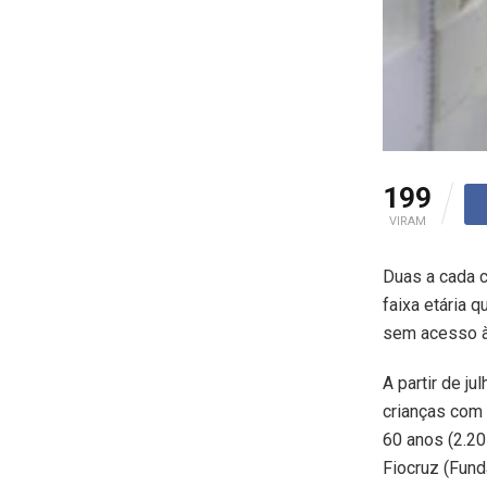
199
VIRAM
Duas a cada c
faixa etária 
sem acesso à 
A partir de ju
crianças com
60 anos (2.20
Fiocruz (Fund