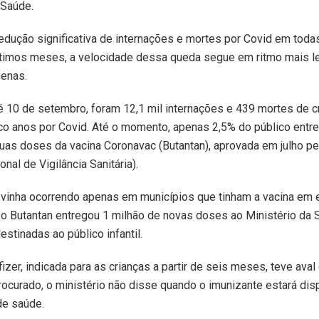
 Saúde.
edução significativa de internações e mortes por Covid em toda
ltimos meses, a velocidade dessa queda segue em ritmo mais le
uenas.
é 10 de setembro, foram 12,1 mil internações e 439 mortes de c
co anos por Covid. Até o momento, apenas 2,5% do público entre
as doses da vacina Coronavac (Butantan), aprovada em julho pe
nal de Vigilância Sanitária).
 vinha ocorrendo apenas em municípios que tinham a vacina em 
, o Butantan entregou 1 milhão de novas doses ao Ministério da 
estinadas ao público infantil.
fizer, indicada para as crianças a partir de seis meses, teve aval
ocurado, o ministério não disse quando o imunizante estará dis
de saúde.