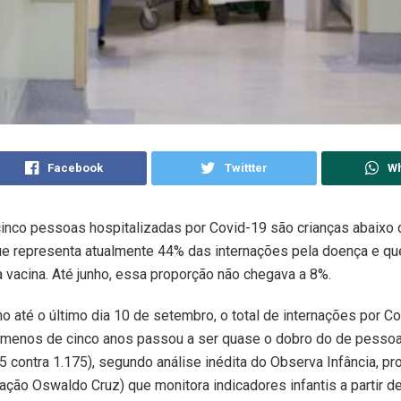
Facebook
Twittter
W
inco pessoas hospitalizadas por Covid-19 são crianças abaixo 
que representa atualmente 44% das internações pela doença e qu
vacina. Até junho, essa proporção não chegava a 8%.
lho até o último dia 10 de setembro, o total de internações por C
 menos de cinco anos passou a ser quase o dobro do de pesso
5 contra 1.175), segundo análise inédita do Observa Infância, pr
ação Oswaldo Cruz) que monitora indicadores infantis a partir 