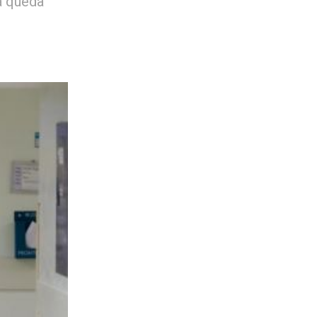
a queda