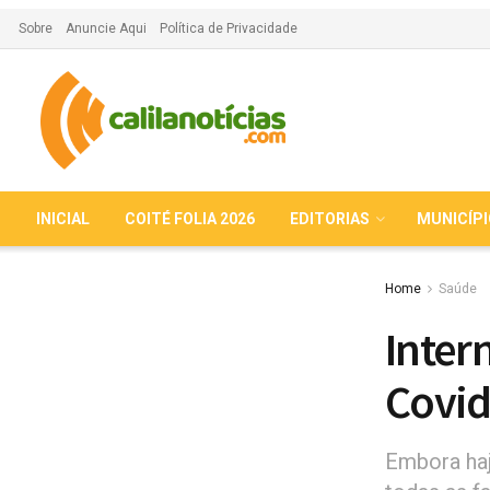
Sobre
Anuncie Aqui
Política de Privacidade
INICIAL
COITÉ FOLIA 2026
EDITORIAS
MUNICÍP
Home
Saúde
Inter
Covid
Embora haj