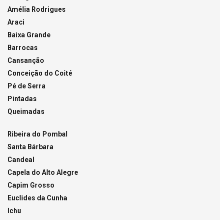
Amélia Rodrigues
Araci
Baixa Grande
Barrocas
Cansanção
Conceição do Coité
Pé de Serra
Pintadas
Queimadas
Ribeira do Pombal
Santa Bárbara
Candeal
Capela do Alto Alegre
Capim Grosso
Euclides da Cunha
Ichu