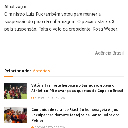
Atualização:
O ministro Luiz Fux também votou para manter a
suspensão do piso da enfermagem. O placar está 7 x 3
pela suspensão. Falta o voto da presidente, Rosa Weber.
Agência Brasil
Relacionadas
Matérias
Vitória faz noite heroica no Barradão, goleia o
Athletico-PR e avança às quartas da Copa do Brasil
6 DE AGOSTO DE 2026
Comunidade rural de Riachão homenageia Anjos
Jacuipenses durante festejos de Santa Dulce dos
Pobres
6 DE AGOSTO DE 2026