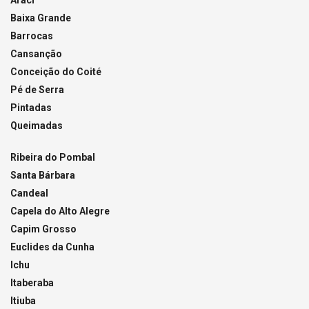
Araci
Baixa Grande
Barrocas
Cansanção
Conceição do Coité
Pé de Serra
Pintadas
Queimadas
Ribeira do Pombal
Santa Bárbara
Candeal
Capela do Alto Alegre
Capim Grosso
Euclides da Cunha
Ichu
Itaberaba
Itiuba