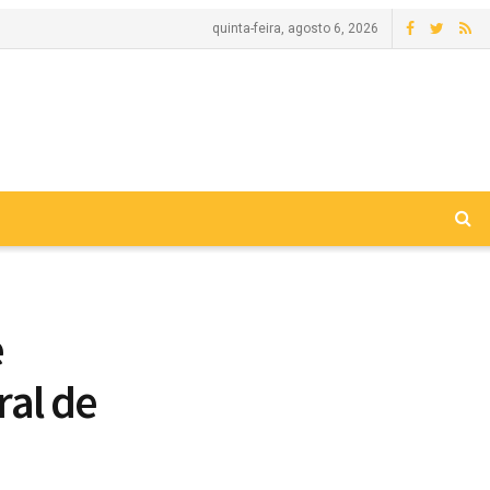
quinta-feira, agosto 6, 2026
e
ral de