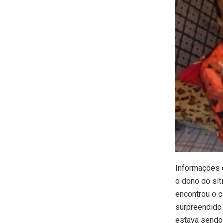
Informações d
o dono do sít
encontrou o c
surpreendido
estava sendo 