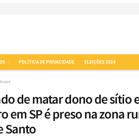
IOS
POLÍTICA DE PRIVACIDADE
ELEIÇÕES 2024
liciais
do de matar dono de sítio 
ro em SP é preso na zona ru
e Santo