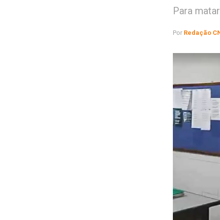
Para matar
Por
Redação C