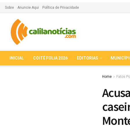
Sobre
Anuncie Aqui
Política de Privacidade
INICIAL
COITÉ FOLIA 2026
EDITORIAS
MUNICÍP
Home
Fatos Po
Acusa
casei
Mont