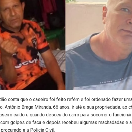
ão conta que o caseiro foi feito refém e foi ordenado fazer uma
io, Antônio Braga Miranda, 66 anos, ir até a sua propriedade, ao 
aseiro caído e quando desceu do carro para socorrer o funcionári
 com golpes de faca e depois recebeu algumas machadadas e a
procurado e a Policia Civil.