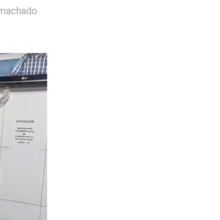
 machado