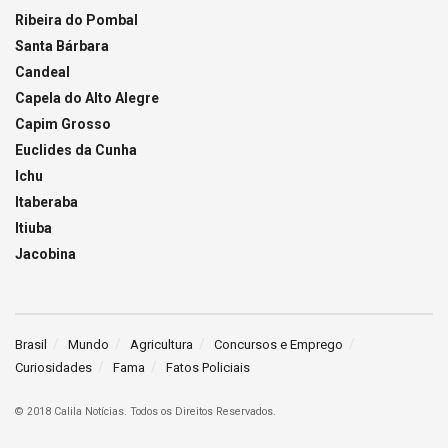
Ribeira do Pombal
Santa Bárbara
Candeal
Capela do Alto Alegre
Capim Grosso
Euclides da Cunha
Ichu
Itaberaba
Itiuba
Jacobina
Brasil
Mundo
Agricultura
Concursos e Emprego
Curiosidades
Fama
Fatos Policiais
© 2018 Calila Notícias. Todos os Direitos Reservados.