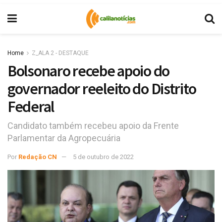
Home
Z_ALA 2 - DESTAQUE
Bolsonaro recebe apoio do
governador reeleito do Distrito
Federal
Candidato também recebeu apoio da Frente
Parlamentar da Agropecuária
Por
Redação CN
5 de outubro de 2022