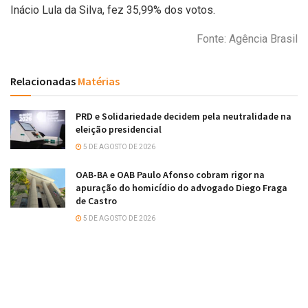
Inácio Lula da Silva, fez 35,99% dos votos.
Fonte: Agência Brasil
Relacionadas
Matérias
PRD e Solidariedade decidem pela neutralidade na
eleição presidencial
5 DE AGOSTO DE 2026
OAB-BA e OAB Paulo Afonso cobram rigor na
apuração do homicídio do advogado Diego Fraga
de Castro
5 DE AGOSTO DE 2026