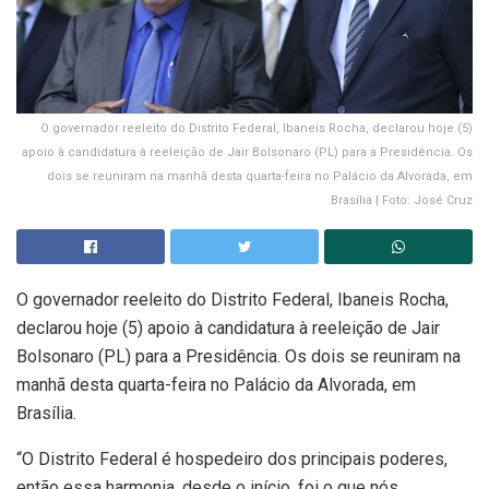
O governador reeleito do Distrito Federal, Ibaneis Rocha, declarou hoje (5)
apoio à candidatura à reeleição de Jair Bolsonaro (PL) para a Presidência. Os
dois se reuniram na manhã desta quarta-feira no Palácio da Alvorada, em
Brasília | Foto: José Cruz
O governador reeleito do Distrito Federal, Ibaneis Rocha,
declarou hoje (5) apoio à candidatura à reeleição de Jair
Bolsonaro (PL) para a Presidência. Os dois se reuniram na
manhã desta quarta-feira no Palácio da Alvorada, em
Brasília.
“O Distrito Federal é hospedeiro dos principais poderes,
então essa harmonia, desde o início, foi o que nós