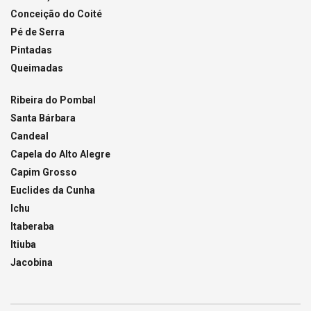
Conceição do Coité
Pé de Serra
Pintadas
Queimadas
Ribeira do Pombal
Santa Bárbara
Candeal
Capela do Alto Alegre
Capim Grosso
Euclides da Cunha
Ichu
Itaberaba
Itiuba
Jacobina