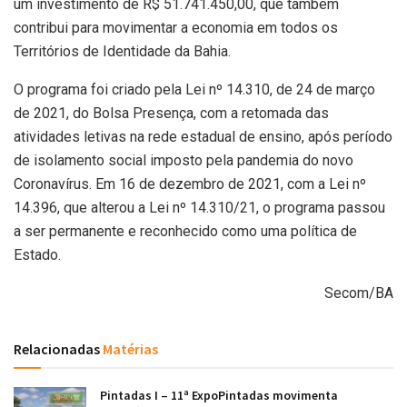
um investimento de R$ 51.741.450,00, que também
contribui para movimentar a economia em todos os
Territórios de Identidade da Bahia.
O programa foi criado pela Lei nº 14.310, de 24 de março
de 2021, do Bolsa Presença, com a retomada das
atividades letivas na rede estadual de ensino, após período
de isolamento social imposto pela pandemia do novo
Coronavírus. Em 16 de dezembro de 2021, com a Lei nº
14.396, que alterou a Lei nº 14.310/21, o programa passou
a ser permanente e reconhecido como uma política de
Estado.
Secom/BA
Relacionadas
Matérias
Pintadas I – 11ª ExpoPintadas movimenta