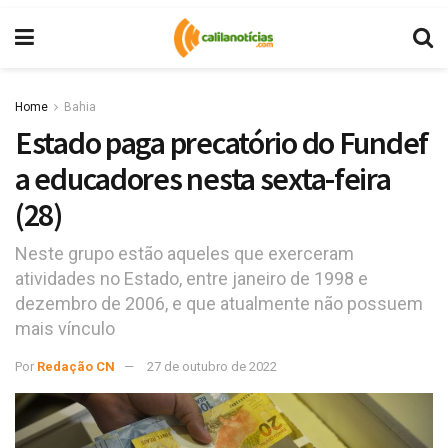
Home
Bahia
Estado paga precatório do Fundef
a educadores nesta sexta-feira
(28)
Neste grupo estão aqueles que exerceram
atividades no Estado, entre janeiro de 1998 e
dezembro de 2006, e que atualmente não possuem
mais vínculo
Por
Redação CN
27 de outubro de 2022