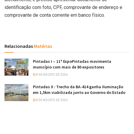
identificação com foto, CPF, comprovante de endereço e
comprovante de conta corrente em banco físico.
Relacionadas
Matérias
Pintadas I – 11ª ExpoPintadas movimenta
município com mais de 80 expositores
8 DE AGOSTO DE 2026
Pintadas II : Trecho da BA-414 ganha iluminação
em 1,5km viabilizada junto ao Governo do Estado
8 DE AGOSTO DE 2026