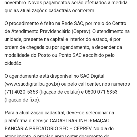
novembro. Novos pagamentos serão efetuados à medida
que as atualizações cadastrais ocorrerem.
O procedimento é feito na Rede SAC, por meio do Centro
de Atendimento Previdenciário (Ceprev). O atendimento na
unidade, presente na capital e interior do estado, é por
ordem de chegada ou por agendamento, a depender da
modalidade do Posto ou Ponto SAC escolhido pelo
cidadão.
O agendamento está disponível no SAC Digital
(www.sacdigital.ba.gov.br) ou pelo call center, nos números
(71) 4020-5353 (ligação de celular) e 0800 071 5353
(ligação de fixo).
Para a atualização cadastral, deve-se selecionar na
plataforma o serviço CADASTRAR INFORMAÇÃO
BANCÁRIA PRECATÓRIO SEC – CEPREV. No dia do
atendimento, é preciso apresentar documento de