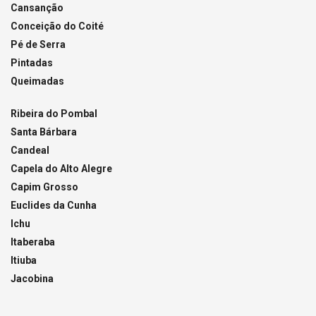
Cansanção
Conceição do Coité
Pé de Serra
Pintadas
Queimadas
Ribeira do Pombal
Santa Bárbara
Candeal
Capela do Alto Alegre
Capim Grosso
Euclides da Cunha
Ichu
Itaberaba
Itiuba
Jacobina