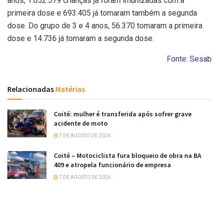
anos, 1.052.579 crianças já foram imunizadas com a
primeira dose e 693.405 já tomaram também a segunda
dose. Do grupo de 3 e 4 anos, 56.370 tomaram a primeira
dose e 14.736 já tomaram a segunda dose.
Fonte: Sesab
Relacionadas
Matérias
Coité: mulher é transferida após sofrer grave
acidente de moto
7 DE AGOSTO DE 2026
Coité – Motociclista fura bloqueio de obra na BA
409 e atropela funcionário de empresa
7 DE AGOSTO DE 2026