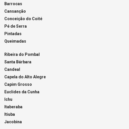
Barrocas
Cansanção
Conceição do Coité
Pé de Serra
Pintadas
Queimadas
Ribeira do Pombal
Santa Bárbara
Candeal
Capela do Alto Alegre
Capim Grosso
Euclides da Cunha
Ichu
Itaberaba
Itiuba
Jacobina