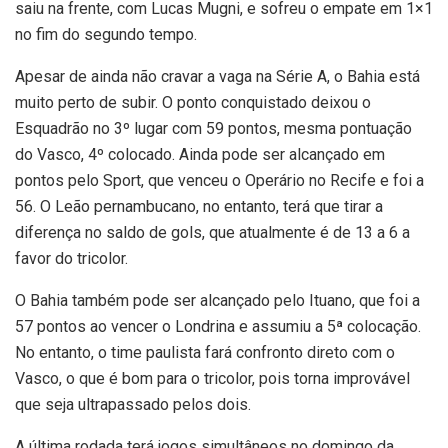
saiu na frente, com Lucas Mugni, e sofreu o empate em 1×1
no fim do segundo tempo.
Apesar de ainda não cravar a vaga na Série A, o Bahia está
muito perto de subir. O ponto conquistado deixou o
Esquadrão no 3º lugar com 59 pontos, mesma pontuação
do Vasco, 4º colocado. Ainda pode ser alcançado em
pontos pelo Sport, que venceu o Operário no Recife e foi a
56. O Leão pernambucano, no entanto, terá que tirar a
diferença no saldo de gols, que atualmente é de 13 a 6 a
favor do tricolor.
O Bahia também pode ser alcançado pelo Ituano, que foi a
57 pontos ao vencer o Londrina e assumiu a 5ª colocação.
No entanto, o time paulista fará confronto direto com o
Vasco, o que é bom para o tricolor, pois torna improvável
que seja ultrapassado pelos dois.
A última rodada terá jogos simultâneos no domingo da