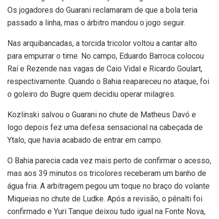
Os jogadores do Guarani reclamaram de que a bola teria
passado a linha, mas o árbitro mandou o jogo seguir.
Nas arquibancadas, a torcida tricolor voltou a cantar alto
para empurrar o time. No campo, Eduardo Barroca colocou
Raí e Rezende nas vagas de Caio Vidal e Ricardo Goulart,
respectivamente. Quando o Bahia reapareceu no ataque, foi
o goleiro do Bugre quem decidiu operar milagres.
Kozlinski salvou o Guarani no chute de Matheus Davó e
logo depois fez uma defesa sensacional na cabeçada de
Ytalo, que havia acabado de entrar em campo.
O Bahia parecia cada vez mais perto de confirmar o acesso,
mas aos 39 minutos os tricolores receberam um banho de
água fria. A arbitragem pegou um toque no braço do volante
Miqueias no chute de Ludke. Após a revisão, o pênalti foi
confirmado e Yuri Tanque deixou tudo igual na Fonte Nova,