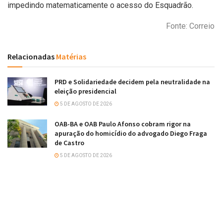
impedindo matematicamente o acesso do Esquadrão.
Fonte: Correio
Relacionadas
Matérias
PRD e Solidariedade decidem pela neutralidade na
eleição presidencial
5 DE AGOSTO DE 2026
OAB-BA e OAB Paulo Afonso cobram rigor na
apuração do homicídio do advogado Diego Fraga
de Castro
5 DE AGOSTO DE 2026