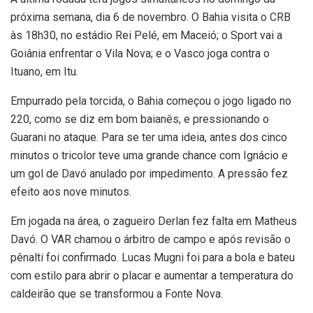
próxima semana, dia 6 de novembro. O Bahia visita o CRB
às 18h30, no estádio Rei Pelé, em Maceió; o Sport vai a
Goiânia enfrentar o Vila Nova; e o Vasco joga contra o
Ituano, em Itu.
Empurrado pela torcida, o Bahia começou o jogo ligado no
220, como se diz em bom baianês, e pressionando o
Guarani no ataque. Para se ter uma ideia, antes dos cinco
minutos o tricolor teve uma grande chance com Ignácio e
um gol de Davó anulado por impedimento. A pressão fez
efeito aos nove minutos.
Em jogada na área, o zagueiro Derlan fez falta em Matheus
Davó. O VAR chamou o árbitro de campo e após revisão o
pênalti foi confirmado. Lucas Mugni foi para a bola e bateu
com estilo para abrir o placar e aumentar a temperatura do
caldeirão que se transformou a Fonte Nova.