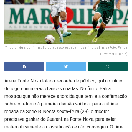
Tricolor viu a confirmação do acesso escapar nos minutos finais (Foto: Felipe
Oliveira/EC Bahia)
Arena Fonte Nova lotada, recorde de público, gol no início
do jogo e inúmeras chances criadas. No fim, o Bahia
mostrou que não merece a torcida que tem, e a confirmação
sobre o retorno à primeira divisão vai ficar para a última
rodada da Série B. Nesta sexta-feira (28), o tricolor
precisava ganhar do Guarani, na Fonte Nova, para selar
matematicamente a classificação e não conseguiu. O time