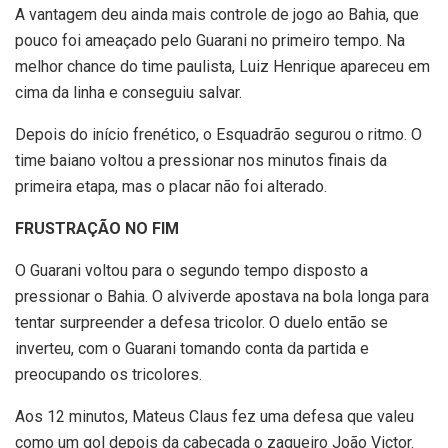
A vantagem deu ainda mais controle de jogo ao Bahia, que
pouco foi ameaçado pelo Guarani no primeiro tempo. Na
melhor chance do time paulista, Luiz Henrique apareceu em
cima da linha e conseguiu salvar.
Depois do início frenético, o Esquadrão segurou o ritmo. O
time baiano voltou a pressionar nos minutos finais da
primeira etapa, mas o placar não foi alterado.
FRUSTRAÇÃO NO FIM
O Guarani voltou para o segundo tempo disposto a
pressionar o Bahia. O alviverde apostava na bola longa para
tentar surpreender a defesa tricolor. O duelo então se
inverteu, com o Guarani tomando conta da partida e
preocupando os tricolores.
Aos 12 minutos, Mateus Claus fez uma defesa que valeu
como um gol depois da cabeçada o zagueiro João Victor.