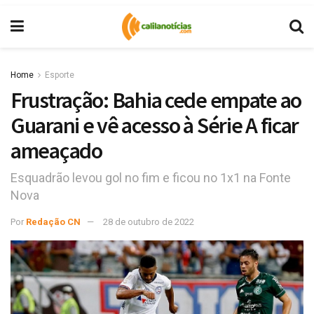
Home
Esporte
Frustração: Bahia cede empate ao
Guarani e vê acesso à Série A ficar
ameaçado
Esquadrão levou gol no fim e ficou no 1x1 na Fonte
Nova
Por
Redação CN
28 de outubro de 2022