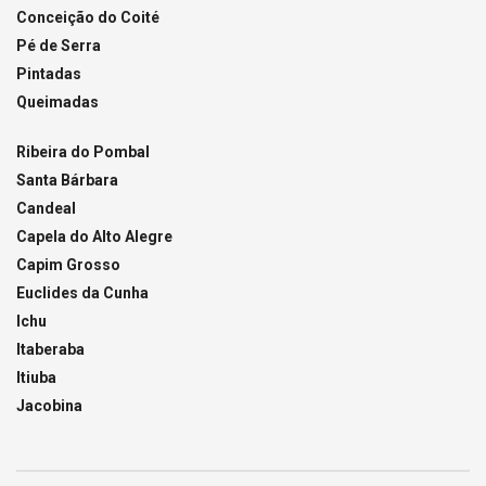
Conceição do Coité
Pé de Serra
Pintadas
Queimadas
Ribeira do Pombal
Santa Bárbara
Candeal
Capela do Alto Alegre
Capim Grosso
Euclides da Cunha
Ichu
Itaberaba
Itiuba
Jacobina