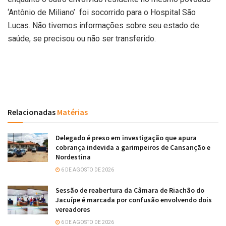
‘Antônio de Miliano’ foi socorrido para o Hospital São
Lucas. Não tivemos informações sobre seu estado de
saúde, se precisou ou não ser transferido.
Relacionadas
Matérias
Delegado é preso em investigação que apura
cobrança indevida a garimpeiros de Cansanção e
Nordestina
6 DE AGOSTO DE 2026
Sessão de reabertura da Câmara de Riachão do
Jacuípe é marcada por confusão envolvendo dois
vereadores
6 DE AGOSTO DE 2026