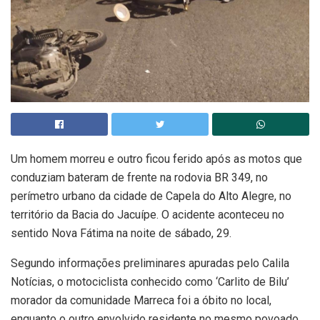
Um homem morreu e outro ficou ferido após as motos que
conduziam bateram de frente na rodovia BR 349, no
perímetro urbano da cidade de Capela do Alto Alegre, no
território da Bacia do Jacuípe. O acidente aconteceu no
sentido Nova Fátima na noite de sábado, 29.
Segundo informações preliminares apuradas pelo Calila
Notícias, o motociclista conhecido como ‘Carlito de Bilu’
morador da comunidade Marreca foi a óbito no local,
enquanto o outro envolvido residente no mesmo povoado