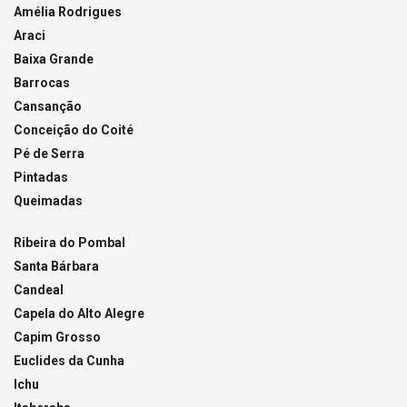
Amélia Rodrigues
Araci
Baixa Grande
Barrocas
Cansanção
Conceição do Coité
Pé de Serra
Pintadas
Queimadas
Ribeira do Pombal
Santa Bárbara
Candeal
Capela do Alto Alegre
Capim Grosso
Euclides da Cunha
Ichu