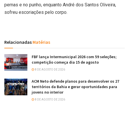
pernas e no punho, enquanto André dos Santos Oliveira,
sofreu escoriações pelo corpo.
Relacionadas
Matérias
FBF lança Intermunicipal 2026 com 59 seleções;
competição começa dia 15 de agosto
8 DE AGOSTO DE 2026
ACM Neto defende planos para desenvolver os 27
territórios da Bahia e gerar oportunidades para
jovens no interior
8 DE AGOSTO DE 2026