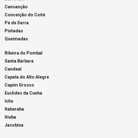
Cansanção
Conceição do Coité
Pé de Serra
Pintadas
Queimadas
Ribeira do Pombal
Santa Bárbara
Candeal
Capela do Alto Alegre
Capim Grosso
Euclides da Cunha
Ichu
Itaberaba
Itiuba
Jacobina