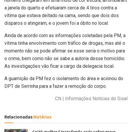
homens chegaram em uma moto de cor escura, arrombaram
a janela do quarto e efetuaram cerca de 4 tiros contra a
vítima que estava deitado na cama, sendo que dois dos
disparos o atingiram, e o jovem foi a óbito no local.
Ainda de acordo com as informações coletadas pela PM, a
vítima tinha envolvimento com tráfico de drogas, mas até o
momento não se pode afirmar se esse seria o motivo para
o crime, bem como não se sabe a autoria desse homicídio.
As investigações vão ficar a cargo da delegacia local.
A guarnição da PM fez o isolamento do área e acionou do
DPT de Serrinha para a fazer a remoção do corpo.
CN | Informações Notícias do Sisal
Relacionadas
Matérias
Coité: mulher é transferida após sofrer grave