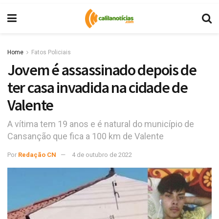
Home
Fatos Policiais
Jovem é assassinado depois de
ter casa invadida na cidade de
Valente
A vítima tem 19 anos e é natural do município de
Cansanção que fica a 100 km de Valente
Por
Redação CN
4 de outubro de 2022