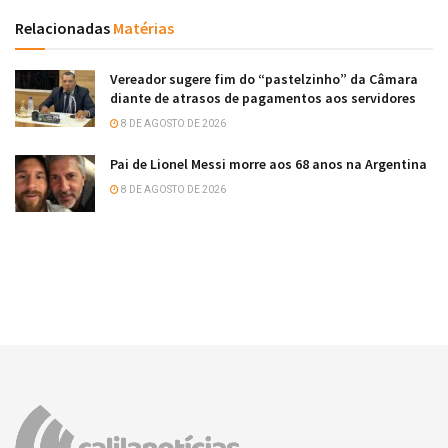
Relacionadas
Matérias
Vereador sugere fim do “pastelzinho” da Câmara
diante de atrasos de pagamentos aos servidores
8 DE AGOSTO DE 2026
Pai de Lionel Messi morre aos 68 anos na Argentina
8 DE AGOSTO DE 2026