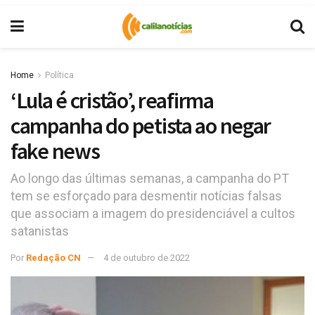
Home
Política
‘Lula é cristão’, reafirma
campanha do petista ao negar
fake news
Ao longo das últimas semanas, a campanha do PT
tem se esforçado para desmentir notícias falsas
que associam a imagem do presidenciável a cultos
satanistas
Por
Redação CN
4 de outubro de 2022