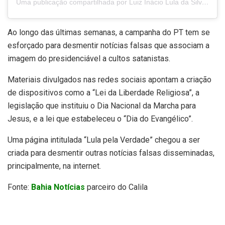
Uma publicação compartilhada por Luiz Inácio Lula da Silva (@lulaoficial)
Ao longo das últimas semanas, a campanha do PT tem se
esforçado para desmentir notícias falsas que associam a
imagem do presidenciável a cultos satanistas.
Materiais divulgados nas redes sociais apontam a criação
de dispositivos como a “Lei da Liberdade Religiosa”, a
legislação que instituiu o Dia Nacional da Marcha para
Jesus, e a lei que estabeleceu o “Dia do Evangélico”.
Uma página intitulada “Lula pela Verdade” chegou a ser
criada para desmentir outras notícias falsas disseminadas,
principalmente, na internet.
Fonte:
Bahia Notícias
parceiro do Calila