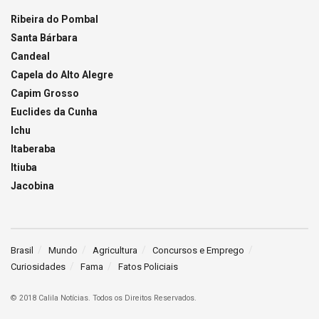
Ribeira do Pombal
Santa Bárbara
Candeal
Capela do Alto Alegre
Capim Grosso
Euclides da Cunha
Ichu
Itaberaba
Itiuba
Jacobina
Brasil
Mundo
Agricultura
Concursos e Emprego
Curiosidades
Fama
Fatos Policiais
© 2018 Calila Notícias. Todos os Direitos Reservados.