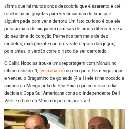
afirma que há muitos anos descobriu que é azarento e até
recebe umas gorjetas para vestir camisa de time que
alguém pede para ver a derrota. Um fato curioso é que ele
possui mais de cinquenta camisas de times diferentes e a
do seu time do coração Palmeiras tem mais de dez
modelos, mas garante que só veste depois dos jogos,
pois antes, o verdão corre o risco de ser derrotado.
O Calila Notícias trouxe uma reportagem com Manula no
último sábado, 1,
(veja abaixo
)
no dia que o Flamengo jogou
e venceu o Bragantino de goleada (4 a 1) ele tinha trocado a
camisa do Mengo pela do São Paulo que no mesmo dia
decidia a Copa Sul-Americana contra o Independente Dell
Vale e o time do Morumbi perdeu por 2 a 0.