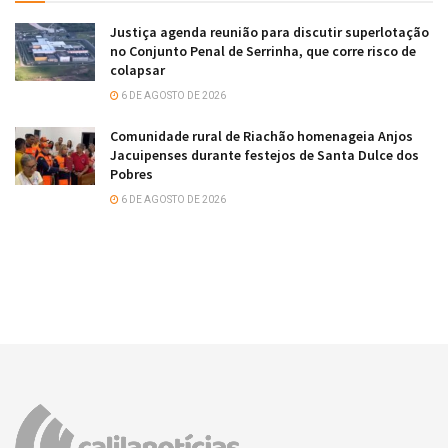
Justiça agenda reunião para discutir superlotação
no Conjunto Penal de Serrinha, que corre risco de
colapsar
6 DE AGOSTO DE 2026
Comunidade rural de Riachão homenageia Anjos
Jacuipenses durante festejos de Santa Dulce dos
Pobres
6 DE AGOSTO DE 2026