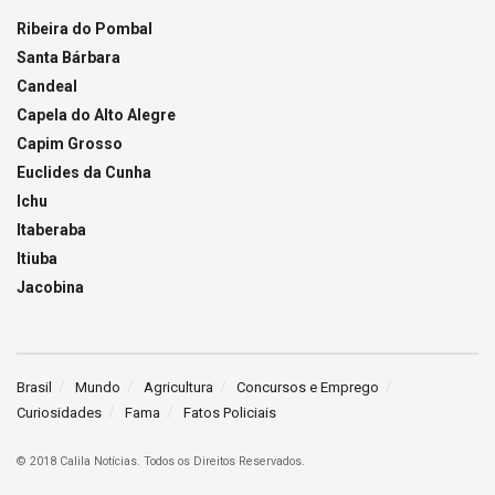
Ribeira do Pombal
Santa Bárbara
Candeal
Capela do Alto Alegre
Capim Grosso
Euclides da Cunha
Ichu
Itaberaba
Itiuba
Jacobina
Brasil
Mundo
Agricultura
Concursos e Emprego
Curiosidades
Fama
Fatos Policiais
© 2018 Calila Notícias. Todos os Direitos Reservados.