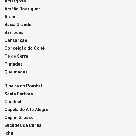
Amargosa
Amélia Rodrigues
Araci
Baixa Grande
Barrocas
Cansanção
Conceição do Coité
Pé de Serra
Pintadas
Queimadas
Ribeira do Pombal
Santa Bárbara
Candeal
Capela do Alto Alegre
Capim Grosso
Euclides da Cunha
Ichu