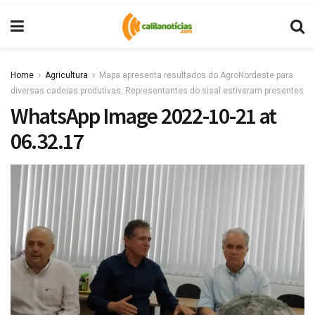
Home
Agricultura
Mapa apresenta resultados do AgroNordeste para
diversas cadeias produtivas. Representantes do sisal estiveram presentes
WhatsApp Image 2022-10-21 at
06.32.17