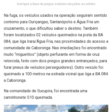
Grampos a base de pregos sodados lançados ao asfalto
Na fuga, os veículos usados na operação seguiram sentido
contorno para Ouriçangas, Santanópolis e Água Fria um
cruzamento, o que dificultou saber o destino. Também
foram localizados 02 veículos queimados na pista da BA
084, que liga Irara/Água Fria, nas proximidades do acesso a
comunidade de Caboronga. Nas imediações foi encontrado
muito “miguelitos” (objeto perfurante em forma de cruz
retorcida, feito com dois pregos grandes entrançados, para
furar pneus de veículos perseguidores). Outro veiculo foi
queimado a 100 metros na estrada vicinal que liga a BA 084
a Caboronga.
Na comunidade de Sucupira, foi encontrada uma
caminhonete S10 queimada.