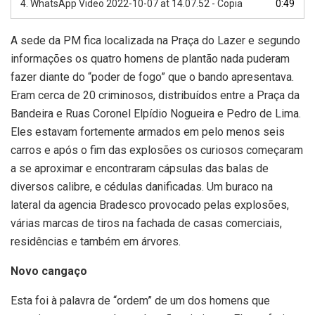
4.
WhatsApp Video 2022-10-07 at 14.07.52 - Copia
0:49
A sede da PM fica localizada na Praça do Lazer e segundo
informações os quatro homens de plantão nada puderam
fazer diante do “poder de fogo” que o bando apresentava.
Eram cerca de 20 criminosos, distribuídos entre a Praça da
Bandeira e Ruas Coronel Elpídio Nogueira e Pedro de Lima.
Eles estavam fortemente armados em pelo menos seis
carros e após o fim das explosões os curiosos começaram
a se aproximar e encontraram cápsulas das balas de
diversos calibre, e cédulas danificadas. Um buraco na
lateral da agencia Bradesco provocado pelas explosões,
várias marcas de tiros na fachada de casas comerciais,
residências e também em árvores.
Novo cangaço
Esta foi à palavra de “ordem” de um dos homens que