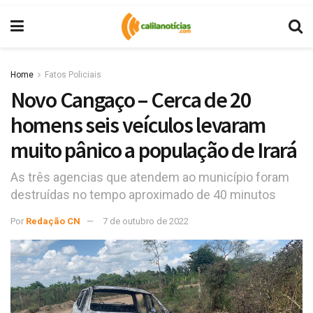
Home
Fatos Policiais
Novo Cangaço – Cerca de 20
homens seis veículos levaram
muito pânico a população de Irará
As três agencias que atendem ao município foram
destruídas no tempo aproximado de 40 minutos
Por
Redação CN
7 de outubro de 2022