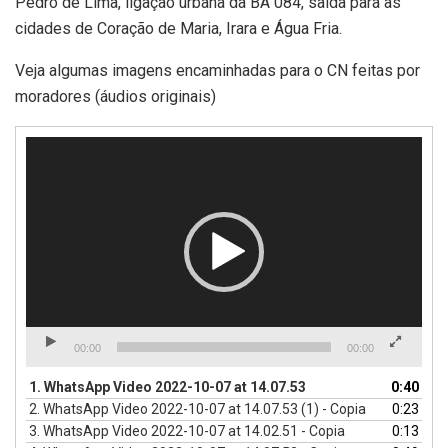
Pedro de Lima, ligação urbana da BA 084, saída para as
cidades de Coração de Maria, Irara e Água Fria.
Veja algumas imagens encaminhadas para o CN feitas por
moradores (áudios originais)
Tocador
de
vídeo
00:00
00:00
1.
WhatsApp Video 2022-10-07 at 14.07.53
0:40
2.
WhatsApp Video 2022-10-07 at 14.07.53 (1) - Copia
0:23
3.
WhatsApp Video 2022-10-07 at 14.02.51 - Copia
0:13