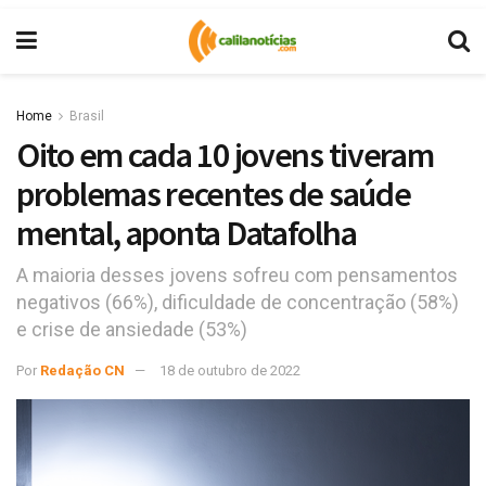
Home
Brasil
Oito em cada 10 jovens tiveram
problemas recentes de saúde
mental, aponta Datafolha
A maioria desses jovens sofreu com pensamentos
negativos (66%), dificuldade de concentração (58%)
e crise de ansiedade (53%)
Por
Redação CN
18 de outubro de 2022