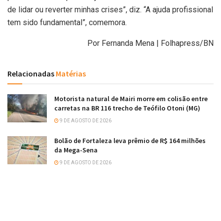
de lidar ou reverter minhas crises”, diz. “A ajuda profissional
tem sido fundamental”, comemora.
Por Fernanda Mena | Folhapress/BN
Relacionadas
Matérias
Motorista natural de Mairi morre em colisão entre
carretas na BR 116 trecho de Teófilo Otoni (MG)
9 DE AGOSTO DE 2026
Bolão de Fortaleza leva prêmio de R$ 164 milhões
da Mega-Sena
9 DE AGOSTO DE 2026