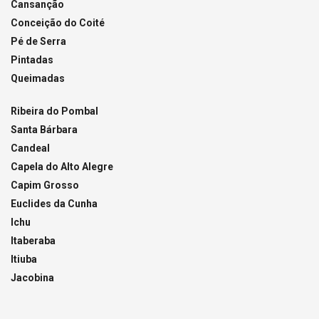
Cansanção
Conceição do Coité
Pé de Serra
Pintadas
Queimadas
Ribeira do Pombal
Santa Bárbara
Candeal
Capela do Alto Alegre
Capim Grosso
Euclides da Cunha
Ichu
Itaberaba
Itiuba
Jacobina