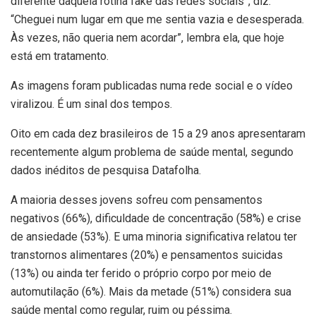
diferente daquela rotina fake das redes sociais”, diz.
“Cheguei num lugar em que me sentia vazia e desesperada.
Às vezes, não queria nem acordar”, lembra ela, que hoje
está em tratamento.
As imagens foram publicadas numa rede social e o vídeo
viralizou. É um sinal dos tempos.
Oito em cada dez brasileiros de 15 a 29 anos apresentaram
recentemente algum problema de saúde mental, segundo
dados inéditos de pesquisa Datafolha.
A maioria desses jovens sofreu com pensamentos
negativos (66%), dificuldade de concentração (58%) e crise
de ansiedade (53%). E uma minoria significativa relatou ter
transtornos alimentares (20%) e pensamentos suicidas
(13%) ou ainda ter ferido o próprio corpo por meio de
automutilação (6%). Mais da metade (51%) considera sua
saúde mental como regular, ruim ou péssima.