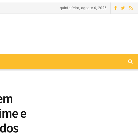
quinta-feira, agosto 6, 2026
 em
ime e
idos