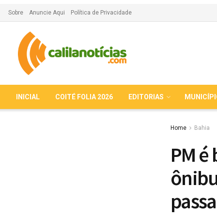
Sobre
Anuncie Aqui
Política de Privacidade
INICIAL
COITÉ FOLIA 2026
EDITORIAS
MUNICÍP
Home
Bahia
PM é 
ônibu
passa