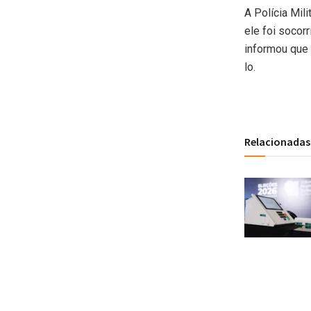
A Polícia Mil
ele foi socor
informou que 
lo.
Relacionadas