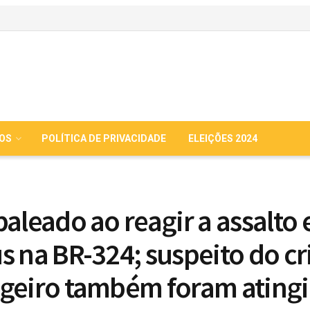
IOS
POLÍTICA DE PRIVACIDADE
ELEIÇÕES 2024
baleado ao reagir a assalto
s na BR-324; suspeito do cr
geiro também foram ating