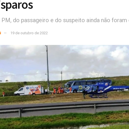
isparos
PM, do passageiro e do suspeito ainda não foram 
N
19 de outubro de 2022