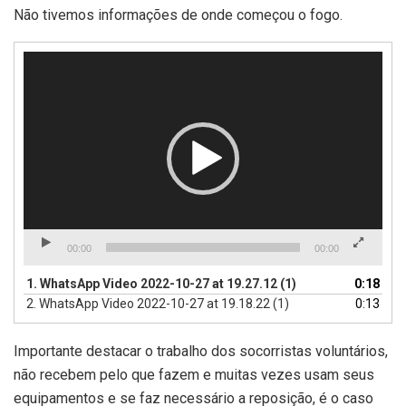
Não tivemos informações de onde começou o fogo.
Tocador
de
vídeo
00:00
00:00
1.
WhatsApp Video 2022-10-27 at 19.27.12 (1)
0:18
2.
WhatsApp Video 2022-10-27 at 19.18.22 (1)
0:13
Importante destacar o trabalho dos socorristas voluntários,
não recebem pelo que fazem e muitas vezes usam seus
equipamentos e se faz necessário a reposição, é o caso