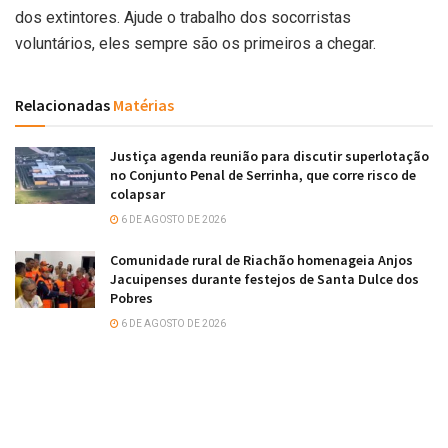
dos extintores. Ajude o trabalho dos socorristas
voluntários, eles sempre são os primeiros a chegar.
Relacionadas
Matérias
Justiça agenda reunião para discutir superlotação
no Conjunto Penal de Serrinha, que corre risco de
colapsar
6 DE AGOSTO DE 2026
Comunidade rural de Riachão homenageia Anjos
Jacuipenses durante festejos de Santa Dulce dos
Pobres
6 DE AGOSTO DE 2026