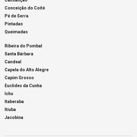
Cansanção
Conceição do Coité
Pé de Serra
Pintadas
Queimadas
Ribeira do Pombal
Santa Bárbara
Candeal
Capela do Alto Alegre
Capim Grosso
Euclides da Cunha
Ichu
Itaberaba
Itiuba
Jacobina