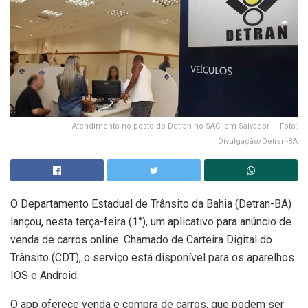
Atendimento no posto do Detran no SAC, em Salvador — Foto:
Divulgação/Detran-BA
O Departamento Estadual de Trânsito da Bahia (Detran-BA)
lançou, nesta terça-feira (1°), um aplicativo para anúncio de
venda de carros online. Chamado de Carteira Digital do
Trânsito (CDT), o serviço está disponível para os aparelhos
IOS e Android.
O app oferece venda e compra de carros, que podem ser