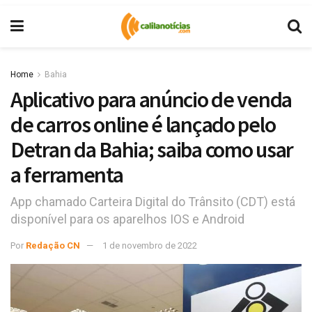
Home
Bahia
Aplicativo para anúncio de venda
de carros online é lançado pelo
Detran da Bahia; saiba como usar
a ferramenta
App chamado Carteira Digital do Trânsito (CDT) está
disponível para os aparelhos IOS e Android
Por
Redação CN
1 de novembro de 2022