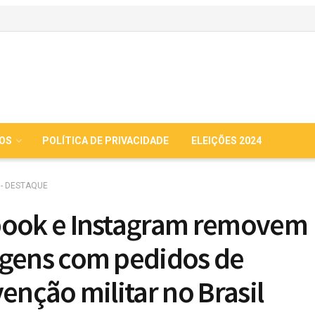
IOS
POLÍTICA DE PRIVACIDADE
ELEIÇÕES 2024
 - DESTAQUE
ook e Instagram removem
gens com pedidos de
venção militar no Brasil