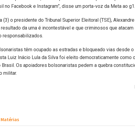
asil no Facebook e Instagram”, disse um porta-voz da Meta ao g1
ra (3) o presidente do Tribunal Superior Eleitoral (TSE), Alexandr
 resultado da urna é incontestável e que criminosos que atacam
ão responsabilizados.
lsonaristas têm ocupado as estradas e bloqueado vias desde o 
sta Luiz Inácio Lula da Silva foi eleito democraticamente como 
 Brasil. Os apoiadores bolsonaristas pedem a quebra constituci
 militar.
Matérias