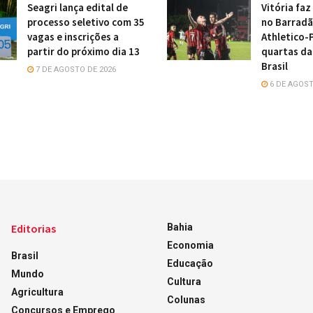
Seagri lança edital de
Vitória faz
processo seletivo com 35
no Barradã
vagas e inscrições a
Athletico-
partir do próximo dia 13
quartas da
Brasil
7 DE AGOSTO DE 2026
6 DE AGOST
Editorias
Bahia
Economia
Brasil
Educação
Mundo
Cultura
Agricultura
Colunas
Concursos e Emprego