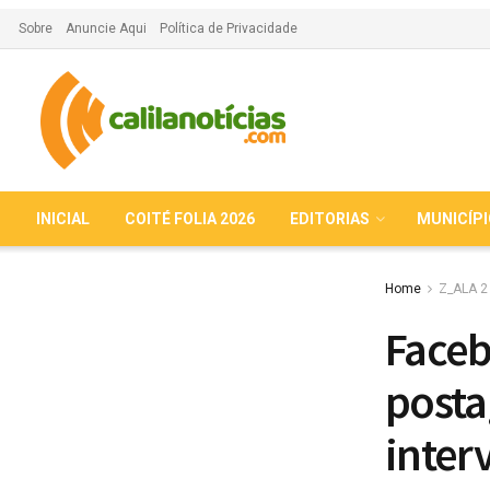
Sobre
Anuncie Aqui
Política de Privacidade
INICIAL
COITÉ FOLIA 2026
EDITORIAS
MUNICÍP
Home
Z_ALA 2
Faceb
posta
inter