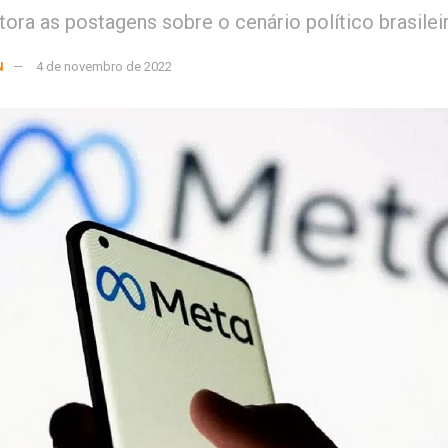
ora as postagens sobre o cenário político brasilei
N
4 de novembro de 2022