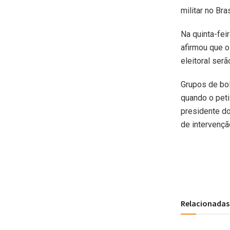
militar no Br
Na quinta-fei
afirmou que o
eleitoral ser
Grupos de bo
quando o peti
presidente do
de intervenção
Relacionadas