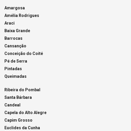
Amargosa
Amélia Rodrigues
Araci
Baixa Grande
Barrocas
Cansanção
Conceição do Coité
Pé de Serra
Pintadas
Queimadas
Ribeira do Pombal
Santa Bárbara
Candeal
Capela do Alto Alegre
Capim Grosso
Euclides da Cunha