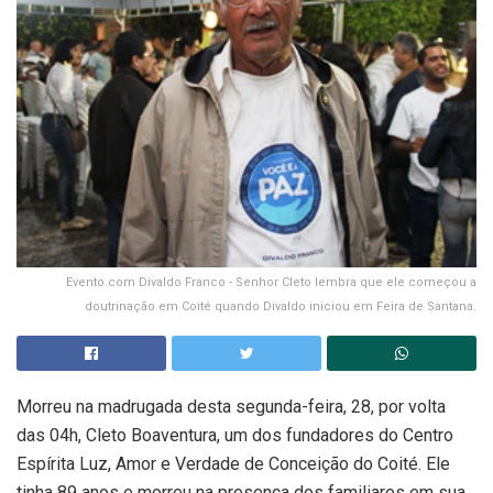
Evento com Divaldo Franco - Senhor Cleto lembra que ele começou a
doutrinação em Coité quando Divaldo iniciou em Feira de Santana.
Morreu na madrugada desta segunda-feira, 28, por volta
das 04h, Cleto Boaventura, um dos fundadores do Centro
Espírita Luz, Amor e Verdade de Conceição do Coité. Ele
tinha 89 anos e morreu na presença dos familiares em sua