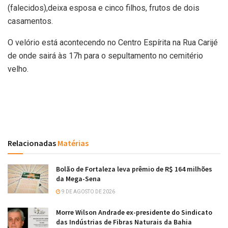
(falecidos),deixa esposa e cinco filhos, frutos de dois
casamentos.
O velório está acontecendo no Centro Espírita na Rua Carijé
de onde sairá às 17h para o sepultamento no cemitério
velho.
Relacionadas
Matérias
Bolão de Fortaleza leva prêmio de R$ 164 milhões
da Mega-Sena
9 DE AGOSTO DE 2026
Morre Wilson Andrade ex-presidente do Sindicato
das Indústrias de Fibras Naturais da Bahia