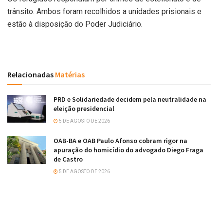
trânsito. Ambos foram recolhidos a unidades prisionais e
estão à disposição do Poder Judiciário.
Relacionadas
Matérias
PRD e Solidariedade decidem pela neutralidade na
eleição presidencial
5 DE AGOSTO DE 2026
OAB-BA e OAB Paulo Afonso cobram rigor na
apuração do homicídio do advogado Diego Fraga
de Castro
5 DE AGOSTO DE 2026