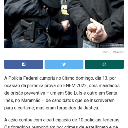
Foto: ilustração
A Polícia Federal cumpriu no último domingo, dia 13, por
ocasião da primeira prova do ENEM 2022, dois mandados
de prisão preventiva – um em São Luís e outro em Santa
Inês, no Maranhão – de candidatos que se inscreveram
para o certame, mas eram foragidos da Justiça.
A ação contou com a participação de 10 policiais federais.
Os foragidos respondiam por crimes de estelionato e de