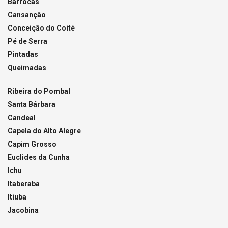
Barrocas
Cansanção
Conceição do Coité
Pé de Serra
Pintadas
Queimadas
Ribeira do Pombal
Santa Bárbara
Candeal
Capela do Alto Alegre
Capim Grosso
Euclides da Cunha
Ichu
Itaberaba
Itiuba
Jacobina