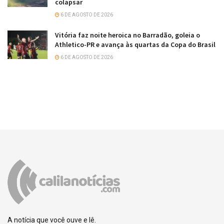
colapsar
6 DE AGOSTO DE 2026
Vitória faz noite heroica no Barradão, goleia o
Athletico-PR e avança às quartas da Copa do Brasil
6 DE AGOSTO DE 2026
A notícia que você ouve e lê.