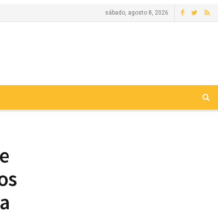
sábado, agosto 8, 2026
de
os
ca