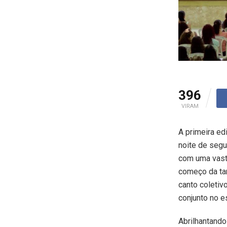
396
VIRAM
A primeira ed
noite de segu
com uma vast
começo da tar
canto coletiv
conjunto no e
Abrilhantando