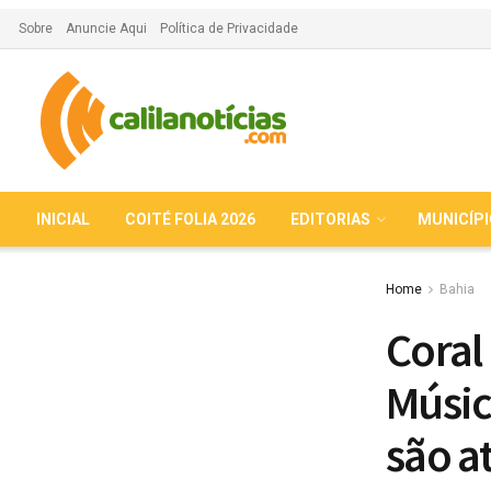
Sobre
Anuncie Aqui
Política de Privacidade
INICIAL
COITÉ FOLIA 2026
EDITORIAS
MUNICÍP
Home
Bahia
Coral
Músic
são a