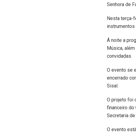
Senhora de Fá
Nesta terça-f
instrumentos 
Á noite a pro
Música, além 
convidadas.
O evento se e
encerrado com
Sisal.
O projeto foi
financeiro do
Secretaria de 
O evento está