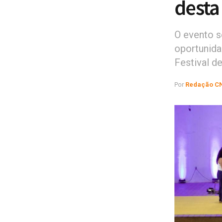
desta
O evento s
oportunida
Festival d
Por
Redação C