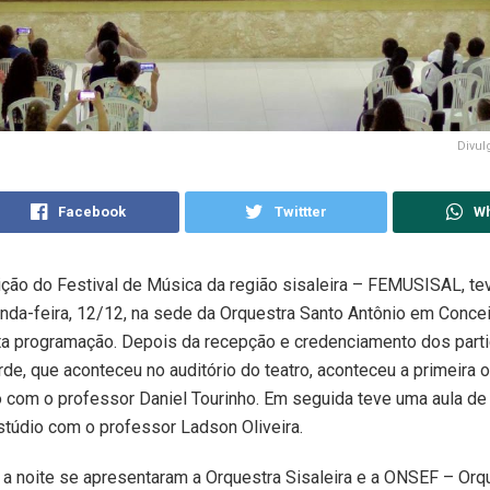
Divu
Facebook
Twittter
W
ição do Festival de Música da região sisaleira – FEMUSISAL, tev
nda-feira, 12/12, na sede da Orquestra Santo Antônio em Conce
a programação. Depois da recepção e credenciamento dos parti
de, que aconteceu no auditório do teatro, aconteceu a primeira o
o com o professor Daniel Tourinho. Em seguida teve uma aula de 
stúdio com o professor Ladson Oliveira.
 a noite se apresentaram a Orquestra Sisaleira e a ONSEF – Or