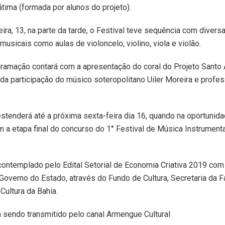
tima (formada por alunos do projeto).
eira, 13, na parte da tarde, o Festival teve sequência com divers
musicais como aulas de violoncelo, violino, viola e violão.
gramação contará com a apresentação do coral do Projeto Santo 
da participação do músico soteropolitano Uiler Moreira e profe
stenderá até a próxima sexta-feira dia 16, quando na oportunid
 a etapa final do concurso do 1° Festival de Música Instrumenta
 contemplado pelo Edital Setorial de Economia Criativa 2019 com
 Governo do Estado, através do Fundo de Cultura, Secretaria da 
Cultura da Bahia.
 sendo transmitido pelo canal Armengue Cultural