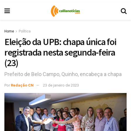
Home
Política
Eleição da UPB: chapa única foi
registrada nesta segunda-feira
(23)
Prefeito de Belo Campo, Quinho, encabeça a chapa
Por
Redação CN
23 de janeiro de 2023