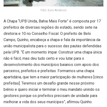
Foto: Euro Amâncio
A Chapa “UPB Unida, Bahia Mais Forte” é composta por 17
prefeitos de diversas regiões do estado, sendo sete na
diretoria e 10 no Conselho Fiscal. O prefeito de Belo
Campo, Quinho, encabeça a chapa e fala da importância da
união municipalista para o sucesso das pautas defendidas
pela UPB. “É um momento ímpar. Construir uma chapa única
não é fácil, mas deu tudo certo e vou lutar para o
desenvolvimento dos municípios baianos com apoio dos
parceiros, prefeitos e prefeitas. Formamos uma chapa
apartidária, que tem a maior participação de mulheres [cinco
prefeitas]. Teremos um desafio grande nesse próximo
biênio e quero iniciar e terminar o meu mandato unindo os
gestores porque os prefeitos precisam de unidade para
melhorar a vida dos seus munícipes”, afirmou Quinho.