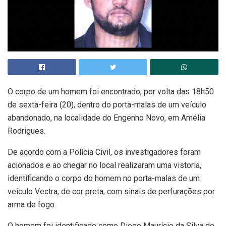
O corpo de um homem foi encontrado, por volta das 18h50
de sexta-feira (20), dentro do porta-malas de um veículo
abandonado, na localidade do Engenho Novo, em Amélia
Rodrigues.
De acordo com a Polícia Civil, os investigadores foram
acionados e ao chegar no local realizaram uma vistoria,
identificando o corpo do homem no porta-malas de um
veículo Vectra, de cor preta, com sinais de perfurações por
arma de fogo.
O homem foi identificado como Diego Maurício da Silva de