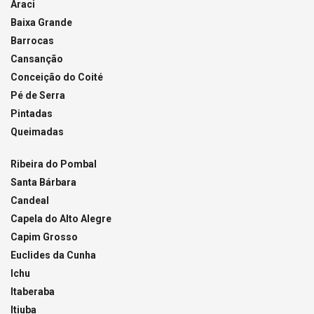
Araci
Baixa Grande
Barrocas
Cansanção
Conceição do Coité
Pé de Serra
Pintadas
Queimadas
Ribeira do Pombal
Santa Bárbara
Candeal
Capela do Alto Alegre
Capim Grosso
Euclides da Cunha
Ichu
Itaberaba
Itiuba