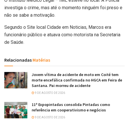
O Instituto Médico Legal – IML esteve no local. A Polícia
investiga o crime, mas até o momento ninguém foi preso e
não se sabe a motivação.
Segundo o Site local Cidade em Noticias, Marcos era
funcionário público e atuava como motorista na Secretaria
de Saúde.
Relacionadas
Matérias
Jovem vítima de acidente de moto em Coité tem
morte encefálica confirmada no HGCA em Feira de
Santana. Pai morreu de acidente
9 DE AGOSTO DE 2026
11ª Expopintadas consolida Pintadas como
referência em cooperativismo e negócios
9 DE AGOSTO DE 2026