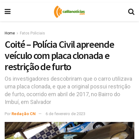
Home
Fatos Policiais
Coité – Polícia Civil apreende
veículo com placa clonada e
restrição de furto
Os investigadores descobriram que o carro utilizava
uma placa clonada, e que a original possui restrição
de furto, ocorrido em abril de 2017, no Bairro do
Imbuí, em Salvador
Por
Redação CN
6 de fevereiro de 2023