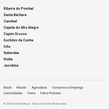
Ribeira do Pombal
Santa Bárbara
Candeal
Capela do Alto Alegre
Capim Grosso
Euclides da Cunha
Ichu
Itaberaba
Itiuba
Jacobina
Brasil
Mundo
Agricultura
Concursos e Emprego
Curiosidades
Fama
Fatos Policiais
© 2018 Calila Notícias. Todos os Direitos Reservados.