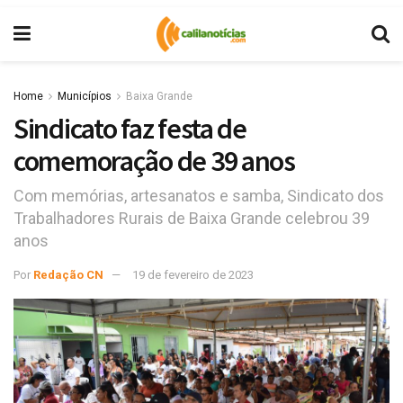
Home
Municípios
Baixa Grande
Sindicato faz festa de
comemoração de 39 anos
Com memórias, artesanatos e samba, Sindicato dos
Trabalhadores Rurais de Baixa Grande celebrou 39
anos
Por
Redação CN
19 de fevereiro de 2023