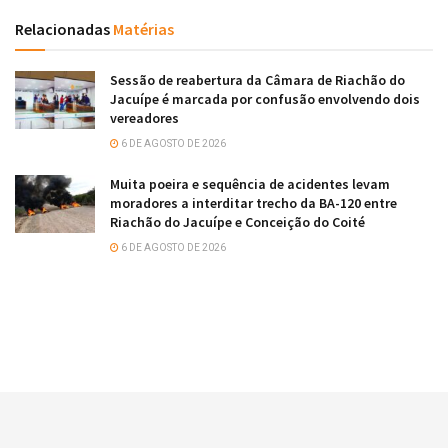
Relacionadas
Matérias
Sessão de reabertura da Câmara de Riachão do
Jacuípe é marcada por confusão envolvendo dois
vereadores
6 DE AGOSTO DE 2026
Muita poeira e sequência de acidentes levam
moradores a interditar trecho da BA-120 entre
Riachão do Jacuípe e Conceição do Coité
6 DE AGOSTO DE 2026