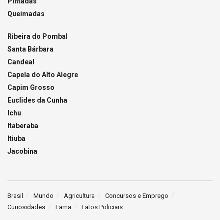
Pintadas
Queimadas
Ribeira do Pombal
Santa Bárbara
Candeal
Capela do Alto Alegre
Capim Grosso
Euclides da Cunha
Ichu
Itaberaba
Itiuba
Jacobina
Brasil
Mundo
Agricultura
Concursos e Emprego
Curiosidades
Fama
Fatos Policiais