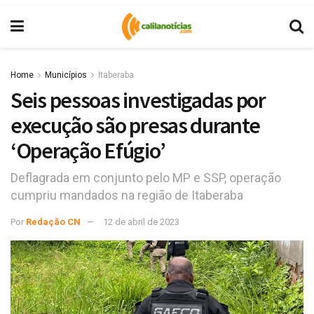
Home
Municípios
Itaberaba
Seis pessoas investigadas por
execução são presas durante
‘Operação Efúgio’
Deflagrada em conjunto pelo MP e SSP, operação
cumpriu mandados na região de Itaberaba
Por
Redação CN
12 de abril de 2023