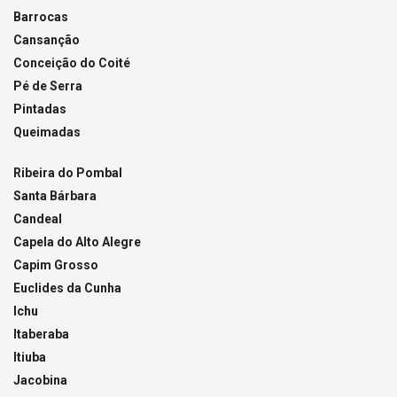
Barrocas
Cansanção
Conceição do Coité
Pé de Serra
Pintadas
Queimadas
Ribeira do Pombal
Santa Bárbara
Candeal
Capela do Alto Alegre
Capim Grosso
Euclides da Cunha
Ichu
Itaberaba
Itiuba
Jacobina