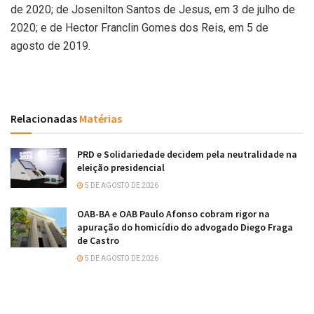
de 2020; de Josenilton Santos de Jesus, em 3 de julho de
2020; e de Hector Franclin Gomes dos Reis, em 5 de
agosto de 2019.
Relacionadas
Matérias
PRD e Solidariedade decidem pela neutralidade na
eleição presidencial
5 DE AGOSTO DE 2026
OAB-BA e OAB Paulo Afonso cobram rigor na
apuração do homicídio do advogado Diego Fraga
de Castro
5 DE AGOSTO DE 2026