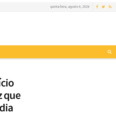
quinta-feira, agosto 6, 2026
ício
z que
dia