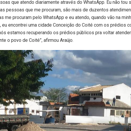
soas que atendo diariamente através do WhatsApp. Eu não tou 
 as pessoas que me procuram, são mais de duzentos atendiment
as me procuram pelo WhatsApp e eu atendo, quando vão na minh
a, eu encontrei uma cidade Conceição do Coité com os prédios 
ós estamos recuperando os prédios públicos pra voltar atender
te o povo de Coité”, afirmou Araújo.