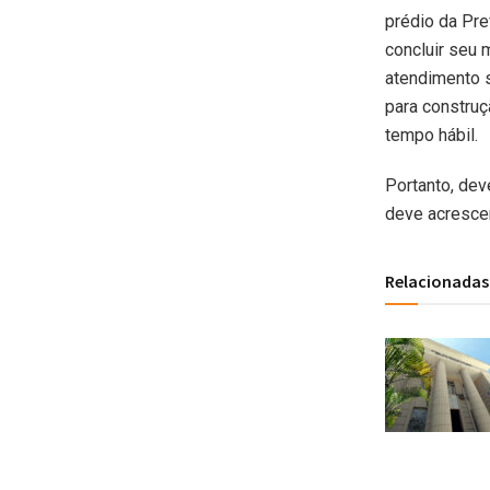
prédio da Pre
concluir seu 
atendimento s
para construç
tempo hábil.
Portanto, dev
deve acrescent
Relacionadas