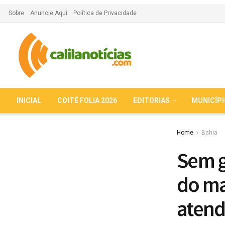
Sobre
Anuncie Aqui
Política de Privacidade
INICIAL
COITÉ FOLIA 2026
EDITORIAS
MUNICÍP
Home
Bahia
Sem g
do ma
atend