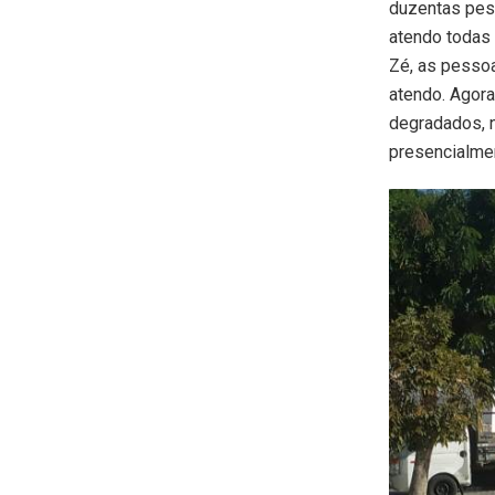
duzentas pes
atendo todas
Zé, as pesso
atendo. Agor
degradados, n
presencialmen