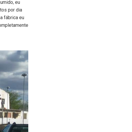
sumido, eu
os por dia
a fábrica eu
completamente