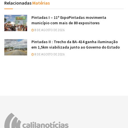
Relacionadas
Matérias
Pintadas I – 11ª ExpoPintadas movimenta
município com mais de 80 expositores
8 DE AGOSTO DE 2026
Pintadas II : Trecho da BA-414 ganha iluminação
em 1,5km viabilizada junto ao Governo do Estado
8 DE AGOSTO DE 2026