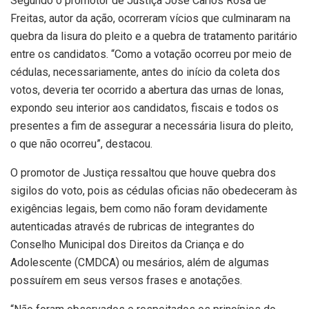
Segundo o promotor de Justiça José Carlos Rosa de
Freitas, autor da ação, ocorreram vícios que culminaram na
quebra da lisura do pleito e a quebra de tratamento paritário
entre os candidatos. “Como a votação ocorreu por meio de
cédulas, necessariamente, antes do início da coleta dos
votos, deveria ter ocorrido a abertura das urnas de lonas,
expondo seu interior aos candidatos, fiscais e todos os
presentes a fim de assegurar a necessária lisura do pleito,
o que não ocorreu”, destacou.
O promotor de Justiça ressaltou que houve quebra dos
sigilos do voto, pois as cédulas oficias não obedeceram às
exigências legais, bem como não foram devidamente
autenticadas através de rubricas de integrantes do
Conselho Municipal dos Direitos da Criança e do
Adolescente (CMDCA) ou mesários, além de algumas
possuírem em seus versos frases e anotações.