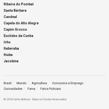
Ribeira do Pombal
Santa Bárbara
Candeal
Capela do Alto Alegre
Capim Grosso
Euclides da Cunha
Ichu
Itaberaba
Itiuba
Jacobina
Brasil
Mundo
Agricultura
Concursos e Emprego
Curiosidades
Fama
Fatos Policiais
© 2018 Calila Notícias. Todos os Direitos Reservados.