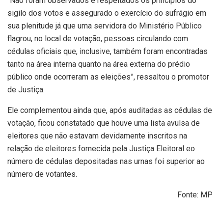
“Não foram observados e respeitados os princípios do
sigilo dos votos e assegurado o exercício do sufrágio em
sua plenitude já que uma servidora do Ministério Público
flagrou, no local de votação, pessoas circulando com
cédulas oficiais que, inclusive, também foram encontradas
tanto na área interna quanto na área externa do prédio
público onde ocorreram as eleições”, ressaltou o promotor
de Justiça.
Ele complementou ainda que, após auditadas as cédulas de
votação, ficou constatado que houve uma lista avulsa de
eleitores que não estavam devidamente inscritos na
relação de eleitores fornecida pela Justiça Eleitoral eo
número de cédulas depositadas nas urnas foi superior ao
número de votantes.
Fonte: MP