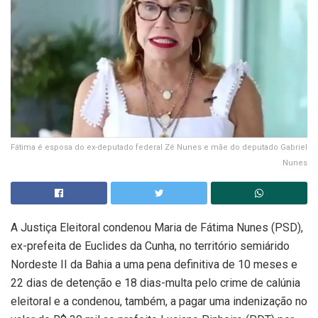
Fátima é esposa do ex-deputado federal Zé Nunes e mãe do deputado Gabriel
Nunes
A Justiça Eleitoral condenou Maria de Fátima Nunes (PSD),
ex-prefeita de Euclides da Cunha, no território semiárido
Nordeste II da Bahia a uma pena definitiva de 10 meses e
22 dias de detenção e 18 dias-multa pelo crime de calúnia
eleitoral e a condenou, também, a pagar uma indenização no