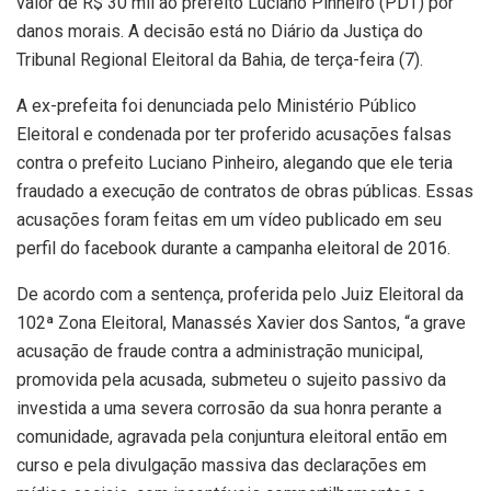
valor de R$ 30 mil ao prefeito Luciano Pinheiro (PDT) por
danos morais. A decisão está no Diário da Justiça do
Tribunal Regional Eleitoral da Bahia, de terça-feira (7).
A ex-prefeita foi denunciada pelo Ministério Público
Eleitoral e condenada por ter proferido acusações falsas
contra o prefeito Luciano Pinheiro, alegando que ele teria
fraudado a execução de contratos de obras públicas. Essas
acusações foram feitas em um vídeo publicado em seu
perfil do facebook durante a campanha eleitoral de 2016.
De acordo com a sentença, proferida pelo Juiz Eleitoral da
102ª Zona Eleitoral, Manassés Xavier dos Santos, “a grave
acusação de fraude contra a administração municipal,
promovida pela acusada, submeteu o sujeito passivo da
investida a uma severa corrosão da sua honra perante a
comunidade, agravada pela conjuntura eleitoral então em
curso e pela divulgação massiva das declarações em