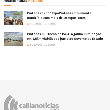
Relacionadas
Matérias
Pintadas I – 11ª ExpoPintadas movimenta
município com mais de 80 expositores
8 DE AGOSTO DE 2026
Pintadas II : Trecho da BA-414 ganha iluminação
em 1,5km viabilizada junto ao Governo do Estado
8 DE AGOSTO DE 2026