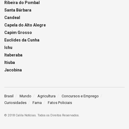
Ribeira do Pombal
Santa Bárbara
Candeal
Capela do Alto Alegre
Capim Grosso
Euclides da Cunha
Ichu
Itaberaba
Itiuba
Jacobina
Brasil
Mundo
Agricultura
Concursos e Emprego
Curiosidades
Fama
Fatos Policiais
© 2018 Calila Notícias. Todos os Direitos Reservados.