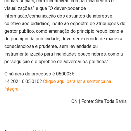
mídias sociais, com incontáveis compartilhamentos e
visualizações” e que “O dever-poder de
informação/comunicação dos assuntos de interesse
coletivo aos cidadãos, ínsito ao espectro de atribuições do
gestor público, como emanação do princípio republicano e
do princípio da publicidade, deve ser exercido de maneira
conscienciosa e prudente, sem leviandade ou
instrumentalização para finalidades pouco nobres, como a
perseguição e o opróbrio de adversários políticos”.
O número do processo é 0600035-
14.2021.6.05.0102.
Clique aqui para ler a sentença na
íntegra.
CN | Fonte: Site Toda Bahia