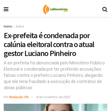
Home
Bahia
Ex-prefeita é condenada por
calúnia eleitoral contra o atual
gestor Luciano Pinheiro
A ex-prefeita foi denunciada pelo Ministério Público
Eleitoral e condenada por ter proferido acusações
falsas contra o prefeito Luciano Pinheiro, alegando
que ele teria fraudado a execução de contratos de
obras públicas
Por
Redação CN
8 de novembro de 2023