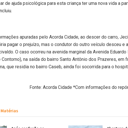
r de ajuda psicológica para esta criança ter uma nova vida a par
cluiu.
rmações apuradas pelo Acorda Cidade, ao descer do carro, Jec
iria pagar o prejuízo, mas o condutor do outro veículo desceu e a
civaldo. O caso ocorreu na avenida marginal da Avenida Eduardo
 Contorno), na saída do bairro Santo Antônio dos Prazeres, em f
ma, que residia no bairro Caseb, ainda foi socorrida para o hospi
Fonte: Acorda Cidade *Com informações do repór
Matérias