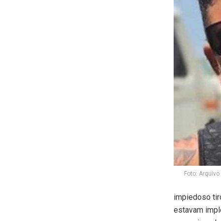
Foto: Arquivo
impiedoso tiro
estavam impl