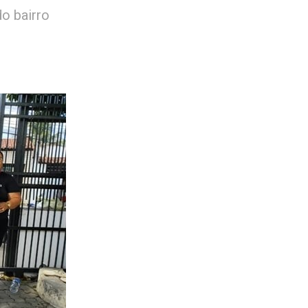
o bairro