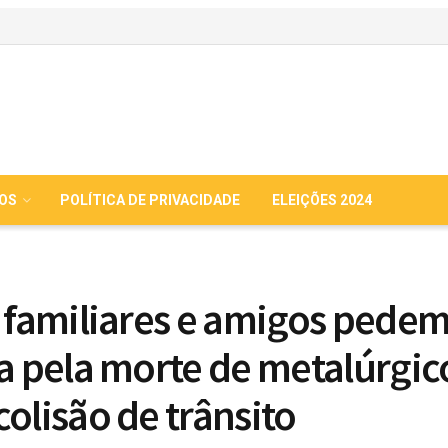
IOS
POLÍTICA DE PRIVACIDADE
ELEIÇÕES 2024
: familiares e amigos pede
ça pela morte de metalúrgic
colisão de trânsito