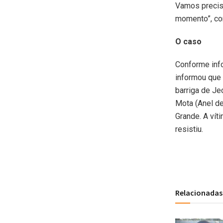
Vamos precisa
momento”, con
O caso
Conforme info
informou que 
barriga de Je
Mota (Anel de
Grande. A víti
resistiu.
Relacionadas