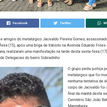
Facebook
Twittter
W
 e amigos do metalúrgico Jacivaldo Pereira Gomes, assassinado
-feira (15), após uma briga de trânsito na Avenida Eduardo Fróes
ana, realizaram uma manifestação na tarde desta sexta-feira (17)
de Delegacias do bairro Sobradinho.
O grupo pediu justiça p
metalúrgico que foi mo
nenhuma tentativa de d
corpo de Jacivaldo foi
final da manhã desta se
Cemitério São João Bati
Mangabeira.