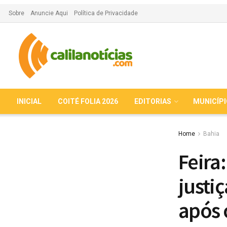
Sobre
Anuncie Aqui
Política de Privacidade
INICIAL
COITÉ FOLIA 2026
EDITORIAS
MUNICÍP
Home
Bahia
Feira
justi
após 