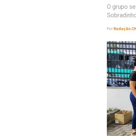
O grupo se
Sobradinh
Por
Redação C