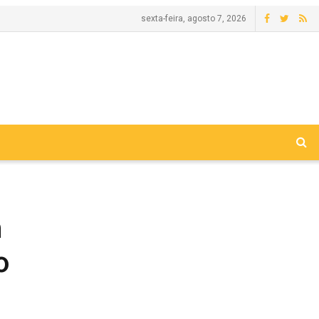
sexta-feira, agosto 7, 2026
m
o