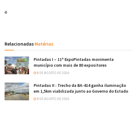
e
Relacionadas
Matérias
Pintadas I – 11ª ExpoPintadas movimenta
município com mais de 80 expositores
8 DE AGOSTO DE 2026
Pintadas II : Trecho da BA-414 ganha iluminação
em 1,5km viabilizada junto ao Governo do Estado
8 DE AGOSTO DE 2026