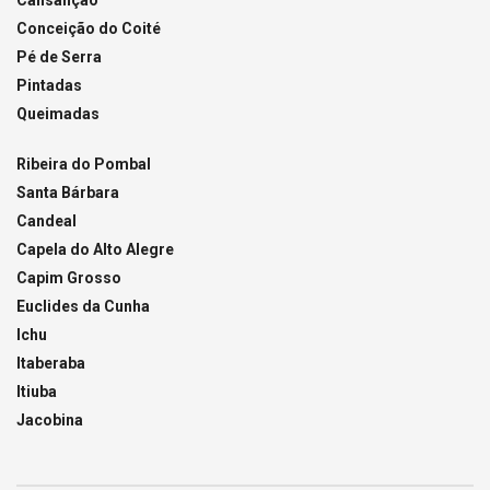
Cansanção
Conceição do Coité
Pé de Serra
Pintadas
Queimadas
Ribeira do Pombal
Santa Bárbara
Candeal
Capela do Alto Alegre
Capim Grosso
Euclides da Cunha
Ichu
Itaberaba
Itiuba
Jacobina