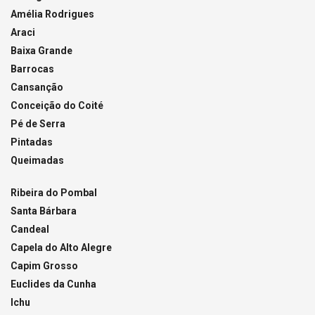
Amélia Rodrigues
Araci
Baixa Grande
Barrocas
Cansanção
Conceição do Coité
Pé de Serra
Pintadas
Queimadas
Ribeira do Pombal
Santa Bárbara
Candeal
Capela do Alto Alegre
Capim Grosso
Euclides da Cunha
Ichu