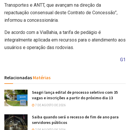
Transportes e ANTT, que avançam na direção da
repactuação consensual deste Contrato de Concessão”,
informou a concessionária.
De acordo com a ViaBahia, a tarifa de pedágio é
integralmente aplicada em recursos para o atendimento aos
usuários e operação das rodovias.
G1
Relacionadas
Matérias
Seagri lança edital de processo seletivo com 35
vagas e inscrições a partir do próximo dia 13
7 DE AGOSTO DE 2026
Saiba quando será o recesso de fim de ano para
servidores públicos
7 DE AGOSTO DE 2026