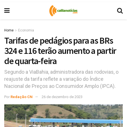
Home
Economia
Tarifas de pedágios para as BRs
324 e 116 terão aumento a partir
de quarta-feira
Segundo a ViaBahia, administradora das rodovias, o
reajuste da tarifa reflete a variação do Índice
Nacional de Preços ao Consumidor Amplo (IPCA).
Por
Redação CN
26 de dezembro de 2023