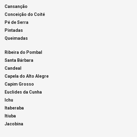
Cansanção
Conceição do Coité
Pé de Serra
Pintadas
Queimadas
Ribeira do Pombal
Santa Bárbara
Candeal
Capela do Alto Alegre
Capim Grosso
Euclides da Cunha
Ichu
Itaberaba
Itiuba
Jacobina