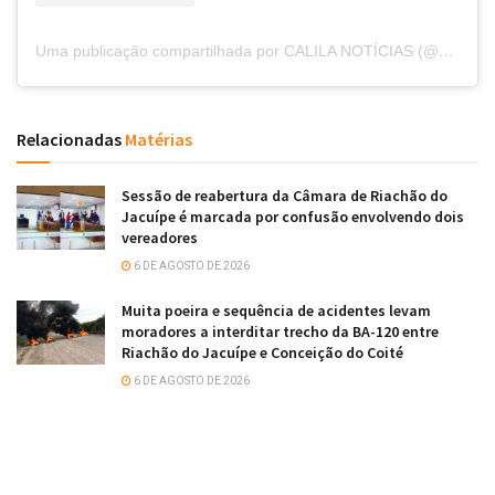
Uma publicação compartilhada por CALILA NOTÍCIAS (@calilanoticias)
Relacionadas
Matérias
Sessão de reabertura da Câmara de Riachão do
Jacuípe é marcada por confusão envolvendo dois
vereadores
6 DE AGOSTO DE 2026
Muita poeira e sequência de acidentes levam
moradores a interditar trecho da BA-120 entre
Riachão do Jacuípe e Conceição do Coité
6 DE AGOSTO DE 2026