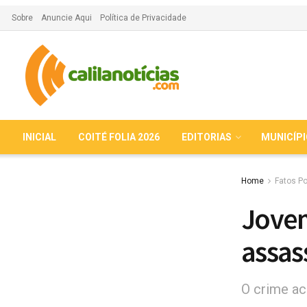
Sobre
Anuncie Aqui
Política de Privacidade
INICIAL
COITÉ FOLIA 2026
EDITORIAS
MUNICÍP
Home
Fatos Po
Jovem
assas
O crime ac