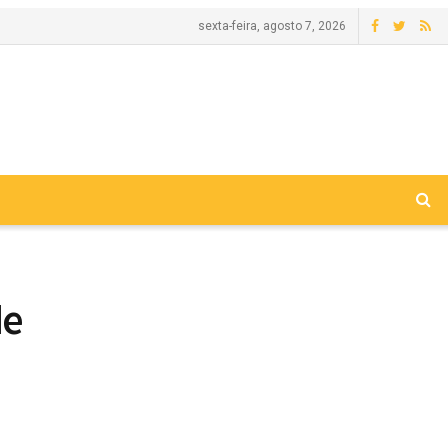
sexta-feira, agosto 7, 2026
de