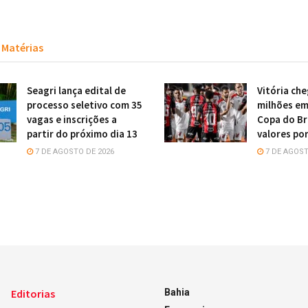
Matérias
Seagri lança edital de
Vitória che
processo seletivo com 35
milhões em
vagas e inscrições a
Copa do Bra
partir do próximo dia 13
valores por
7 DE AGOSTO DE 2026
7 DE AGOST
Editorias
Bahia