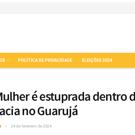
IOS
POLÍTICA DE PRIVACIDADE
ELEIÇÕES 2024
Mulher é estuprada dentro 
acia no Guarujá
N
24 de fevereiro de 2024