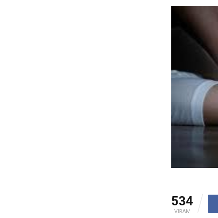
534
VIRAM