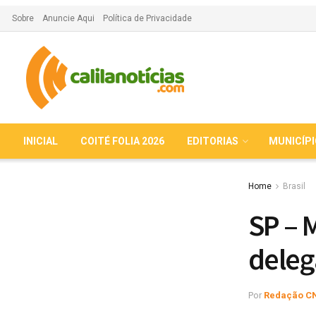
Sobre
Anuncie Aqui
Política de Privacidade
INICIAL
COITÉ FOLIA 2026
EDITORIAS
MUNICÍP
Home
Brasil
SP – 
deleg
Por
Redação C