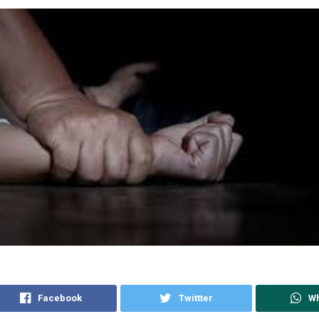
Facebook
Twittter
W